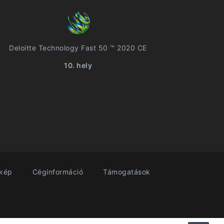
Deloitte Technology Fast 50 ™ 2020 CE
10. hely
rkép
Céginformáció
Támogatások