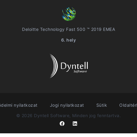
Deloitte Technology Fast 500 ™ 2019 EMEA
6. hely
delmi nyilatkozat
Jogi nyilatkozat
Sütik
Oldalté
© 2026 Dyntell Software, Minden jog fenntartva.