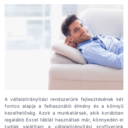
A vállalatirányítási rendszerünk fejlesztésének két
fontos alapja a felhasználói élmény és a könnyű
kezelhetőség. Azok a munkatársak, akik korábban
legalább Excel táblát használtak már, könnyedén el
tudják sajátítani a vállalatirányítási szoftverünk