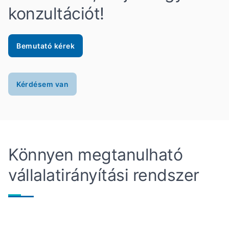
konzultációt!
Bemutató kérek
Kérdésem van
Könnyen megtanulható
vállalatirányítási rendszer