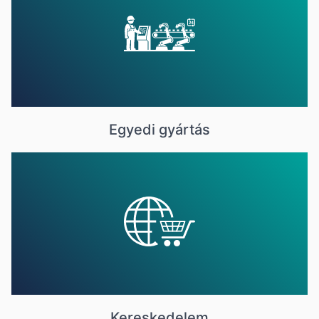
Egyedi gyártás
Kereskedelem