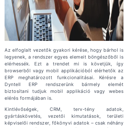
Az elfoglalt vezetők gyakori kérése, hogy bárhol is
legyenek, a rendszer egyes elemeit böngészőből is
elérhessék. Ezt a trendet mi is követjük, így
browserből vagy mobil applikációból elérhetők az
ERP meghatározott funkcionalitásai. Kérésre a
Dyntell ERP rendszerünk bármely elemét
biztosítani tudjuk mobil applikáció vagy webes
elérés formájában is.
Kintlévőségek, CRM, terv-tény adatok,
gyártáskövetés, vezetői kimutatások, területi
képviselői rendszer, főkönyvi adatok – csak néhány