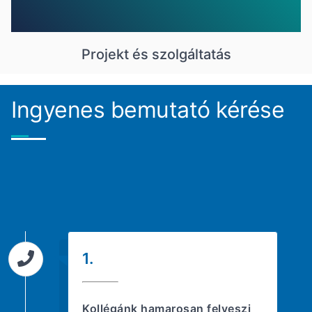
Projekt és szolgáltatás
Ingyenes bemutató kérése
1.
Kollégánk hamarosan felveszi