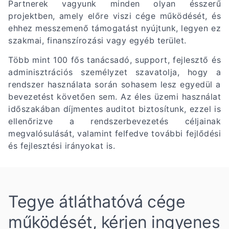
Partnerek vagyunk minden olyan ésszerű
projektben, amely előre viszi cége működését, és
ehhez messzemenő támogatást nyújtunk, legyen ez
szakmai, finanszírozási vagy egyéb terület.
Több mint 100 fős tanácsadó, support, fejlesztő és
adminisztrációs személyzet szavatolja, hogy a
rendszer használata során sohasem lesz egyedül a
bevezetést követően sem. Az éles üzemi használat
időszakában díjmentes auditot biztosítunk, ezzel is
ellenőrizve a rendszerbevezetés céljainak
megvalósulását, valamint felfedve további fejlődési
és fejlesztési irányokat is.
Tegye átláthatóvá cége
működését, kérjen ingyenes