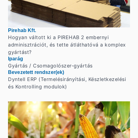
Pirehab Kft.
Hogyan váltott ki a PIREHAB 2 embernyi
adminisztrációt, és tette átláthatóvá a komplex
gyártást?
Iparág
Gyártás / Csomagolószer-gyártás
Bevezetett rendszer(ek)
Dyntell ERP (Termelésirányítási, Készletkezelési
és Kontrolling modulok)