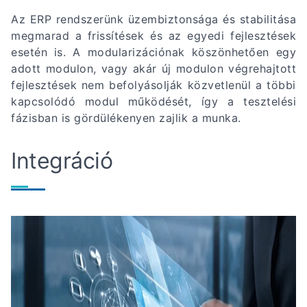
Az ERP rendszerünk üzembiztonsága és stabilitása
megmarad a frissítések és az egyedi fejlesztések
esetén is. A modularizációnak köszönhetően egy
adott modulon, vagy akár új modulon végrehajtott
fejlesztések nem befolyásolják közvetlenül a többi
kapcsolódó modul működését, így a tesztelési
fázisban is gördülékenyen zajlik a munka.
Integráció