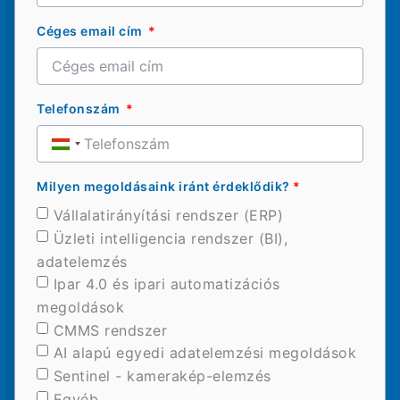
Céges email cím
Telefonszám
Hungary
+36
Milyen megoldásaink iránt érdeklődik?
*
Vállalatirányítási rendszer (ERP)
Üzleti intelligencia rendszer (BI),
adatelemzés
Ipar 4.0 és ipari automatizációs
megoldások
CMMS rendszer
AI alapú egyedi adatelemzési megoldások
Sentinel - kamerakép-elemzés
Egyéb