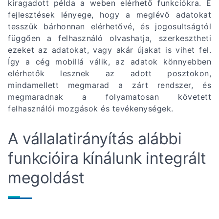
kiragadott példa a weben elérhető funkciókra. E
fejlesztések lényege, hogy a meglévő adatokat
tesszük bárhonnan elérhetővé, és jogosultságtól
függően a felhasználó olvashatja, szerkesztheti
ezeket az adatokat, vagy akár újakat is vihet fel.
Így a cég mobillá válik, az adatok könnyebben
elérhetők lesznek az adott posztokon,
mindamellett megmarad a zárt rendszer, és
megmaradnak a folyamatosan követett
felhasználói mozgások és tevékenységek.
A vállalatirányítás alábbi
funkcióira kínálunk integrált
megoldást