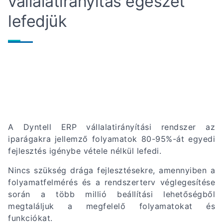
vállalatirányítás egészét
lefedjük
A Dyntell ERP vállalatirányítási rendszer az
iparágakra jellemző folyamatok 80-95%-át egyedi
fejlesztés igénybe vétele nélkül lefedi.
Nincs szükség drága fejlesztésekre, amennyiben a
folyamatfelmérés és a rendszerterv véglegesítése
során a több millió beállítási lehetőségből
megtaláljuk a megfelelő folyamatokat és
funkciókat.