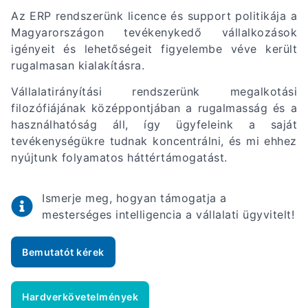
Az ERP rendszerünk licence és support politikája a
Magyarországon tevékenykedő vállalkozások
igényeit és lehetőségeit figyelembe véve került
rugalmasan kialakításra.
Vállalatirányítási rendszerünk megalkotási
filozófiájának középpontjában a rugalmasság és a
használhatóság áll, így ügyfeleink a saját
tevékenységükre tudnak koncentrálni, és mi ehhez
nyújtunk folyamatos háttértámogatást.
Ismerje meg, hogyan támogatja a
mesterséges intelligencia a vállalati ügyvitelt!
Bemutatót kérek
Hardverkövetelmények