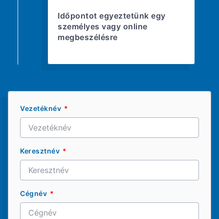
Időpontot egyeztetünk egy
személyes vagy online
megbeszélésre
Vezetéknév
Keresztnév
Cégnév