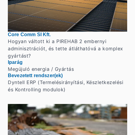
Core Comm SI Kft.
Hogyan váltott ki a PIREHAB 2 embernyi
adminisztrációt, és tette átláthatóvá a komplex
gyártást?
Iparág
Megújuló energia / Gyártás
Bevezetett rendszer(ek)
Dyntell ERP (Termelésirányítási, Készletkezelési
és Kontrolling modulok)