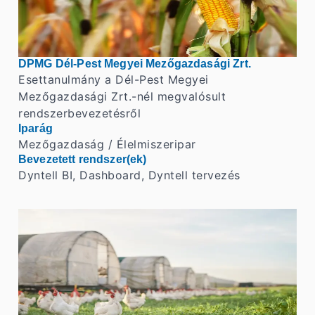
DPMG Dél-Pest Megyei Mezőgazdasági Zrt.
Esettanulmány a Dél-Pest Megyei
Mezőgazdasági Zrt.-nél megvalósult
rendszerbevezetésről
Iparág
Mezőgazdaság / Élelmiszeripar
Bevezetett rendszer(ek)
Dyntell BI, Dashboard, Dyntell tervezés