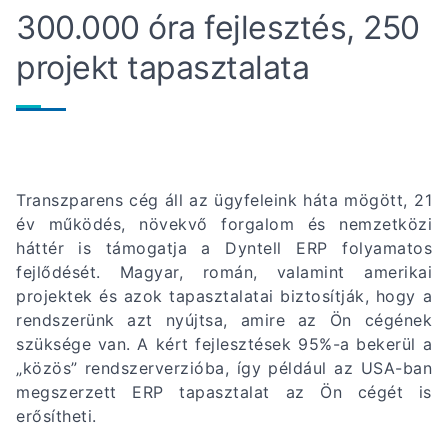
300.000 óra fejlesztés, 250
projekt tapasztalata
Transzparens cég áll az ügyfeleink háta mögött, 21
év működés, növekvő forgalom és nemzetközi
háttér is támogatja a Dyntell ERP folyamatos
fejlődését. Magyar, román, valamint amerikai
projektek és azok tapasztalatai biztosítják, hogy a
rendszerünk azt nyújtsa, amire az Ön cégének
szüksége van. A kért fejlesztések 95%-a bekerül a
„közös” rendszerverzióba, így például az USA-ban
megszerzett ERP tapasztalat az Ön cégét is
erősítheti.