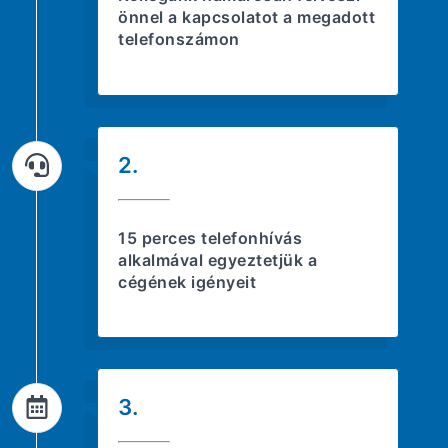
önnel a kapcsolatot a megadott
telefonszámon
2.
15 perces telefonhívás
alkalmával egyeztetjük a
cégének igényeit
3.