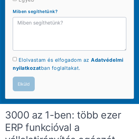
Miben segíthetünk?
Elolvastam és elfogadom az
Adatvédelmi
nyilatkozat
ban foglaltakat.
Elküld
3000 az 1-ben: több ezer
ERP funkcióval a