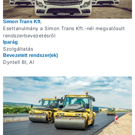
Simon Trans Kft.
Esettanulmány a Simon Trans Kft.-nél megvalósult
rendszerbevezetésről
Iparág
Szolgáltatás
Bevezetett rendszer(ek)
Dyntell BI, AI