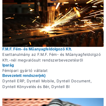
F.M.F. Fém- és Műanyagfeldolgozó Kft.
Esettanulmány az F.M.F. Fém- és Műanyagfeldolgzó
Kft.-nél megvalósult rendszerbevezetésről
Iparág
Fémipari gyártó vállalat
Bevezetett rendszer(ek)
Dyntell ERP, Dyntell Mobile, Dyntell Document,
Dyntell Könyvelés és Bér, Dyntell BI