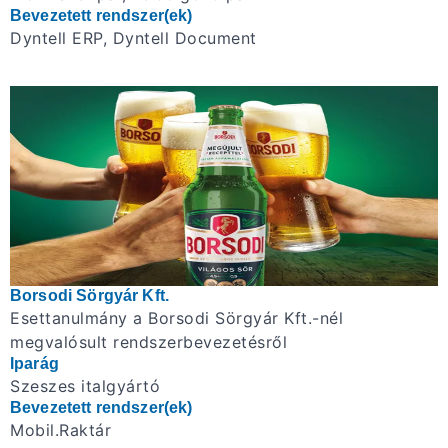
Bevezetett rendszer(ek)
Dyntell ERP, Dyntell Document
Borsodi Sörgyár Kft.
Esettanulmány a Borsodi Sörgyár Kft.-nél
megvalósult rendszerbevezetésről
Iparág
Szeszes italgyártó
Bevezetett rendszer(ek)
Mobil.Raktár