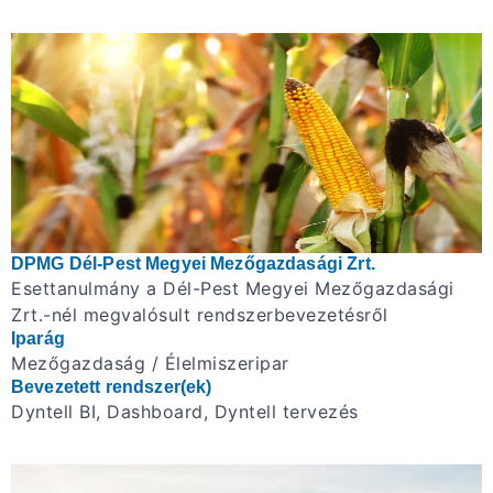
DPMG Dél-Pest Megyei Mezőgazdasági Zrt.
Esettanulmány a Dél-Pest Megyei Mezőgazdasági
Zrt.-nél megvalósult rendszerbevezetésről
Iparág
Mezőgazdaság / Élelmiszeripar
Bevezetett rendszer(ek)
Dyntell BI, Dashboard, Dyntell tervezés