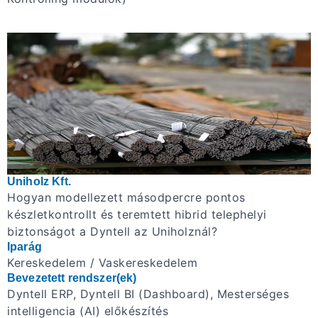
Uniholz Kft.
Hogyan modellezett másodpercre pontos
készletkontrollt és teremtett hibrid telephelyi
biztonságot a Dyntell az Uniholznál?
Iparág
Kereskedelem / Vaskereskedelem
Bevezetett rendszer(ek)
Dyntell ERP, Dyntell BI (Dashboard), Mesterséges
intelligencia (AI) előkészítés