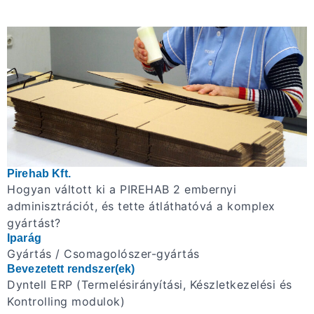
Pirehab Kft.
Hogyan váltott ki a PIREHAB 2 embernyi
adminisztrációt, és tette átláthatóvá a komplex
gyártást?
Iparág
Gyártás / Csomagolószer-gyártás
Bevezetett rendszer(ek)
Dyntell ERP (Termelésirányítási, Készletkezelési és
Kontrolling modulok)