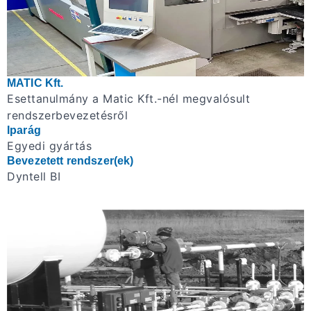
MATIC Kft.
Esettanulmány a Matic Kft.-nél megvalósult
rendszerbevezetésről
Iparág
Egyedi gyártás
Bevezetett rendszer(ek)
Dyntell BI