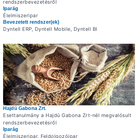
rendszerbevezetésről
Iparág
Élelmiszeripar
Bevezetett rendszer(ek)
Dyntell ERP, Dyntell Mobile, Dyntell BI
Hajdú Gabona Zrt.
Esettanulmány a Hajdú Gabona Zrt-nél megvalósult
rendszerbevezetésről
Iparág
Élelmiszeripar, Feldolgozóipar