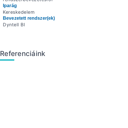
Iparág
Kereskedelem
Bevezetett rendszer(ek)
Dyntell BI
Referenciáink