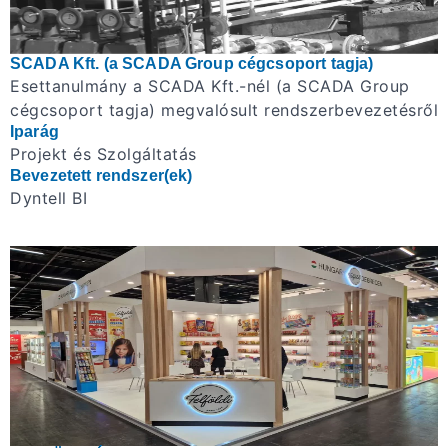
SCADA Kft. (a SCADA Group cégcsoport tagja)
Esettanulmány a SCADA Kft.-nél (a SCADA Group
cégcsoport tagja) megvalósult rendszerbevezetésről
Iparág
Projekt és Szolgáltatás
Bevezetett rendszer(ek)
Dyntell BI