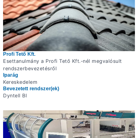
Profi Tető Kft.
Esettanulmány a Profi Tető Kft.-nél megvalósult
rendszerbevezetésről
Iparág
Kereskedelem
Bevezetett rendszer(ek)
Dyntell BI