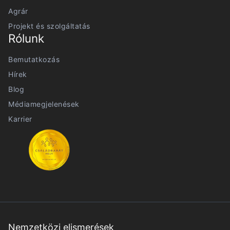
Agrár
Projekt és szolgáltatás
Rólunk
Bemutatkozás
Hírek
Blog
Médiamegjelenések
Karrier
Nemzetközi elismerések