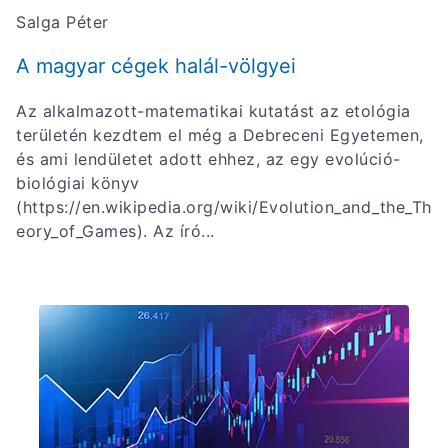
Salga Péter
A magyar cégek halál-völgyei
Az alkalmazott-matematikai kutatást az etológia
területén kezdtem el még a Debreceni Egyetemen,
és ami lendületet adott ehhez, az egy evolúció-
biológiai könyv
(https://en.wikipedia.org/wiki/Evolution_and_the_Th
eory_of_Games). Az író...