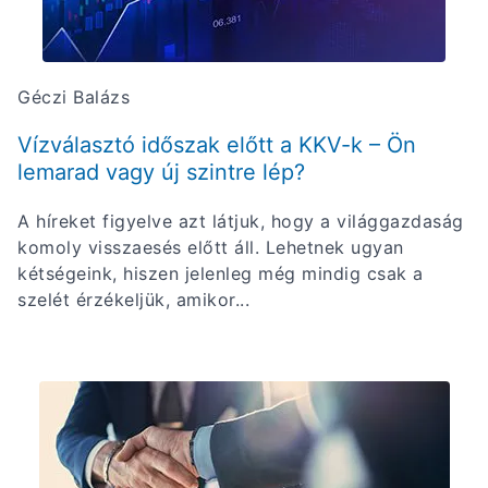
Géczi Balázs
Vízválasztó időszak előtt a KKV-k – Ön
lemarad vagy új szintre lép?
A híreket figyelve azt látjuk, hogy a világgazdaság
komoly visszaesés előtt áll. Lehetnek ugyan
kétségeink, hiszen jelenleg még mindig csak a
szelét érzékeljük, amikor...