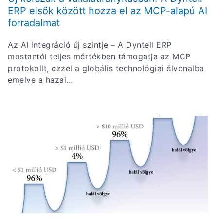
ERP elsők között hozza el az MCP-alapú AI
forradalmat
Az AI integráció új szintje – A Dyntell ERP
mostantól teljes mértékben támogatja az MCP
protokollt, ezzel a globális technológiai élvonalba
emelve a hazai...