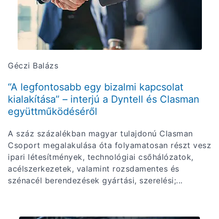
Géczi Balázs
“A legfontosabb egy bizalmi kapcsolat
kialakítása” – interjú a Dyntell és Clasman
együttműködéséről
A száz százalékban magyar tulajdonú Clasman
Csoport megalakulása óta folyamatosan részt vesz
ipari létesítmények, technológiai csőhálózatok,
acélszerkezetek, valamint rozsdamentes és
szénacél berendezések gyártási, szerelési;...