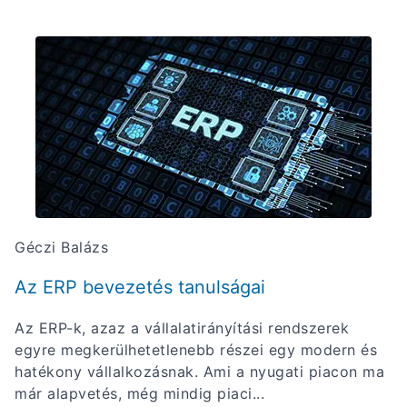
Géczi Balázs
Az ERP bevezetés tanulságai
Az ERP-k, azaz a vállalatirányítási rendszerek
egyre megkerülhetetlenebb részei egy modern és
hatékony vállalkozásnak. Ami a nyugati piacon ma
már alapvetés, még mindig piaci...