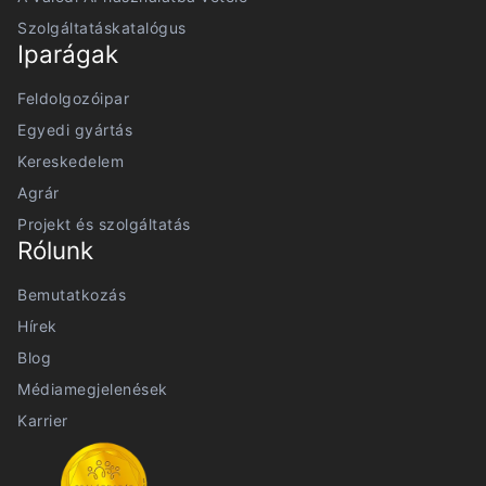
Szolgáltatáskatalógus
Iparágak
Feldolgozóipar
Egyedi gyártás
Kereskedelem
Agrár
Projekt és szolgáltatás
Rólunk
Bemutatkozás
Hírek
Blog
Médiamegjelenések
Karrier