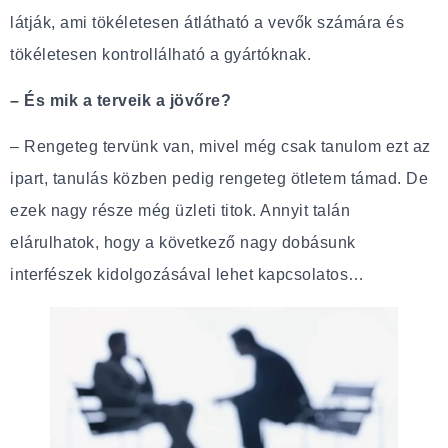
látják, ami tökéletesen átlátható a vevők számára és
tökéletesen kontrollálható a gyártóknak.
– És mik a terveik a jövőre?
– Rengeteg tervünk van, mivel még csak tanulom ezt az
ipart, tanulás közben pedig rengeteg ötletem támad. De
ezek nagy része még üzleti titok. Annyit talán
elárulhatok, hogy a következő nagy dobásunk
interfészek kidolgozásával lehet kapcsolatos…