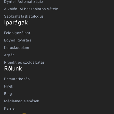
Dyntell Automatizáció
A valódi AI használatba vétele
Szolgáltatáskatalógus
Iparágak
Feldolgozóipar
Egyedi gyártás
Kereskedelem
Agrár
Projekt és szolgáltatás
Rólunk
Bemutatkozás
Hírek
Blog
Médiamegjelenések
Karrier