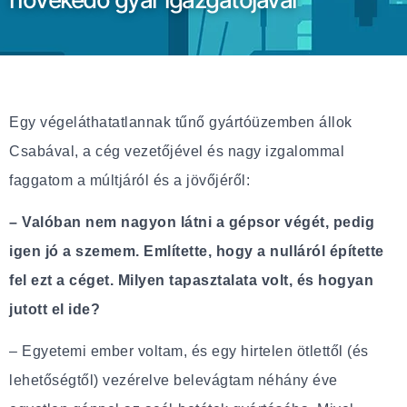
Egy végeláthatatlannak tűnő gyártóüzemben állok
Csabával, a cég vezetőjével és nagy izgalommal
faggatom a múltjáról és a jövőjéről:
– Valóban nem nagyon látni a gépsor végét, pedig
igen jó a szemem. Említette, hogy a nulláról építette
fel ezt a céget. Milyen tapasztalata volt, és hogyan
jutott el ide?
– Egyetemi ember voltam, és egy hirtelen ötlettől (és
lehetőségtől) vezérelve belevágtam néhány éve