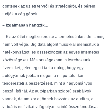
döntenek az üzleti tervről és stratégiáról, és bérelni
tudják a cég gépeit.
– Izgalmasan hangzik…
– Ez az ötlet megtízszerezte a termelésünket, de itt még
nem volt vége. Big data algoritmusokkal elemeztük a
hatékonyságot, és összekötöttük az egyes internetes
közösségeket. Más országokban is létrehoztunk
üzemeket, jelenleg ott tart a dolog, hogy egy
autógyárnak jobban megéri a mi portálunkon
tenderezteti a beszerzéseit, mint a hagyományos
beszállítóinál. Az autóiparban szigorú szabályok
vannak, de amikor eljönnek hozzánk az auditra, a
virtuális és fizikai világ olyan szintű összefonódását