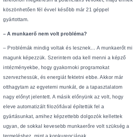
köszönhetően fél évvel később már 21 géppel
gyártottam.
– A munkaerő nem volt probléma?
– Problémák mindig voltak és lesznek… A munkaerőt mi
magunk képezzük. Szerintem oda kell menni a képző
intézményekbe, hogy gyakornoki programokat
szervezhessük, és energiát fektetni ebbe. Akkor már
otthagytam az egyetemi munkát, de a tapasztalatom
nagy előnyt jelentett. A másik előnyünk az volt, hogy
eleve automatizált filozófiával építettük fel a
gyártásunkat, amihez képzettebb dolgozók kellettek
ugyan, de sokkal kevesebb munkaerőre volt szükség a
termeléshez, mint a konkurenciának.