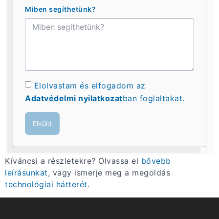
Miben segíthetünk?
Elolvastam és elfogadom az
Adatvédelmi nyilatkozat
ban foglaltakat.
Elküld
Kíváncsi a részletekre? Olvassa el
bővebb
leírásunkat
, vagy ismerje meg a megoldás
technológiai hátterét
.