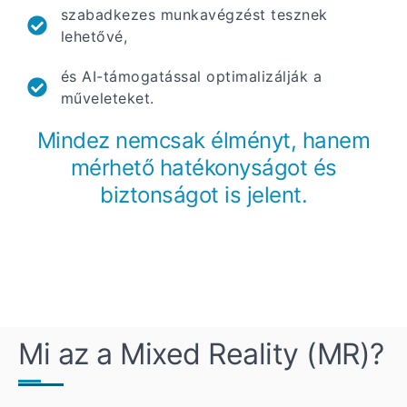
szabadkezes munkavégzést tesznek
lehetővé,
és AI-támogatással optimalizálják a
műveleteket.
Mindez nemcsak élményt, hanem
mérhető hatékonyságot és
biztonságot is jelent.
Mi az a Mixed Reality (MR)?