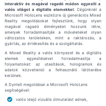
interaktív és magával ragadó módon egyesíti a
valós világot a digitális elemekkel
. Cégünknél a
Microsoft HoloLens eszközre új generációs Mixed
Reality megoldásokat fejlesztünk, hogy olyan
magával ragadó élményeket hozzunk létre,
amelyek forradalmasítják a műveleteket olyan
változatos területeken, mint a raktározás, a
gyártás, az értékesítés és a szolgáltatás.
A Mixed Reality a valós környezet és a digitális
elemek egyesítésével forradalmasítja a
folyamatokat: az utasítások, hologramok és
adatok közvetlenül a felhasználó látóterébe
kerülnek.
A Dyntell megoldásai a Microsoft HoloLens
segítségével:
valós idejű vizuális útmutatást adnak,