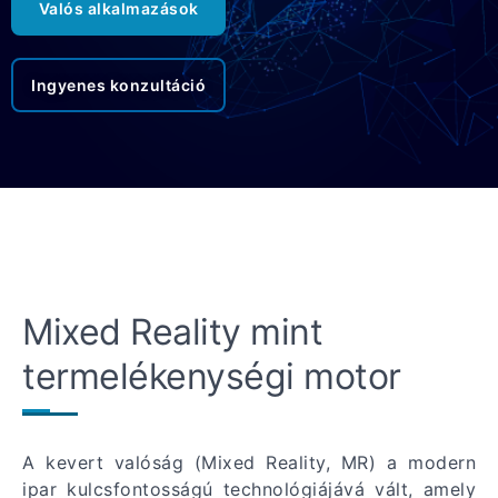
Valós alkalmazások
Ingyenes konzultáció
Mixed Reality mint
termelékenységi motor
A kevert valóság (Mixed Reality, MR) a modern
ipar kulcsfontosságú technológiájává vált, amely