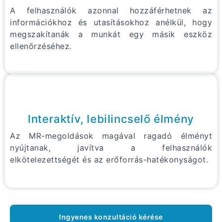
A felhasználók azonnal hozzáférhetnek az
információkhoz és utasításokhoz anélkül, hogy
megszakítanák a munkát egy másik eszköz
ellenőrzéséhez.
Interaktív, lebilincselő élmény
Az MR-megoldások magával ragadó élményt
nyújtanak, javítva a felhasználók
elkötelezettségét és az erőforrás-hatékonyságot.
Ingyenes konzultáció kérése