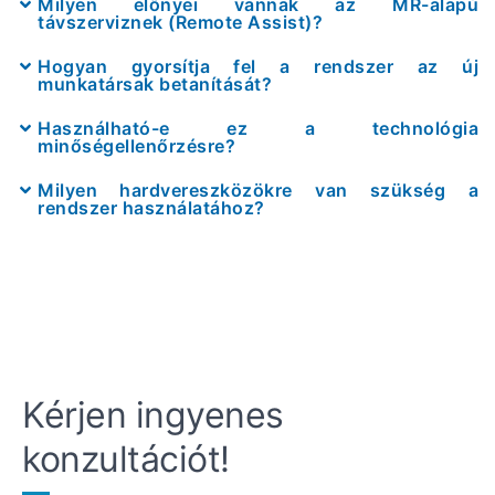
Milyen előnyei vannak az MR-alapú
távszerviznek (Remote Assist)?
Hogyan gyorsítja fel a rendszer az új
munkatársak betanítását?
Használható-e ez a technológia
minőségellenőrzésre?
Milyen hardvereszközökre van szükség a
rendszer használatához?
Kérjen ingyenes
konzultációt!