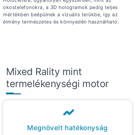
okostelefonokra, a 3D hologramok pedig teljes
mértékben beépülnek a vizuális terükbe, így az
élmény természetes és könnyedén használható.
Mixed Rality mint
termelékenységi motor
Megnövelt hatékonyság