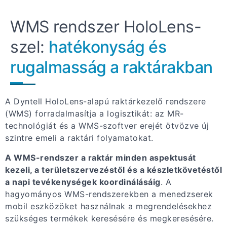
WMS rendszer HoloLens-
szel:
hatékonyság és
rugalmasság a raktárakban
A Dyntell HoloLens-alapú raktárkezelő rendszere
(WMS) forradalmasítja a logisztikát: az MR-
technológiát és a WMS-szoftver erejét ötvözve új
szintre emeli a raktári folyamatokat.
A WMS-rendszer a raktár minden aspektusát
kezeli, a területszervezéstől és a készletkövetéstől
a napi tevékenységek koordinálásáig
. A
hagyományos WMS-rendszerekben a menedzserek
mobil eszközöket használnak a megrendelésekhez
szükséges termékek keresésére és megkeresésére.