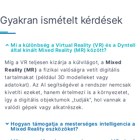
Gyakran ismételt kérdések
Mi a különbség a Virtual Reality (VR) és a Dyntell
által kínált Mixed Reality (MR) között?
Míg a VR teljesen kizárja a külvilágot, a
Mixed
Reality (MR)
a fizikai valóságra vetít digitális
tartalmakat (például 3D modelleket vagy
adatokat). Az AI segítségével a rendszer nemcsak
kivetíti ezeket, hanem értelmezi is a környezetet,
így a digitális objektumok „tudják”, hol vannak a
valódi gépek vagy alkatrészek.
Hogyan támogatja a mesterséges intelligencia a
Mixed Reality eszközöket?