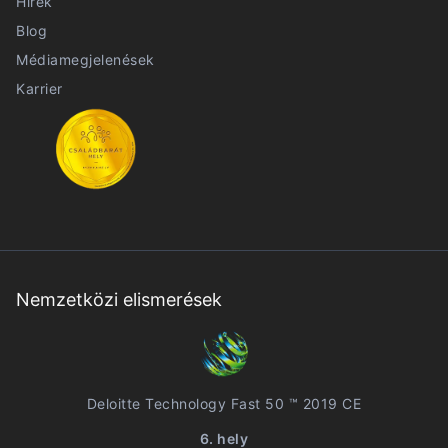
Hírek
Blog
Médiamegjelenések
Karrier
Nemzetközi elismerések
Deloitte Technology Fast 50 ™ 2019 CE
6. hely