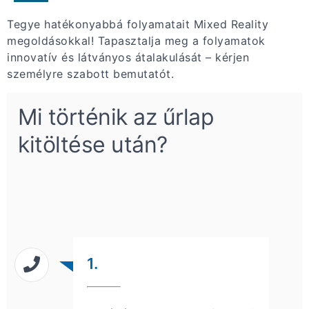
Tegye hatékonyabbá folyamatait Mixed Reality
megoldásokkal! Tapasztalja meg a folyamatok
innovatív és látványos átalakulását – kérjen
személyre szabott bemutatót.
Mi történik az űrlap
kitöltése után?
1.