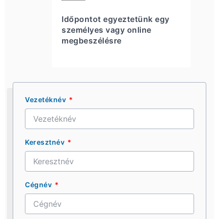
Időpontot egyeztetünk egy
személyes vagy online
megbeszélésre
Vezetéknév
Keresztnév
Cégnév