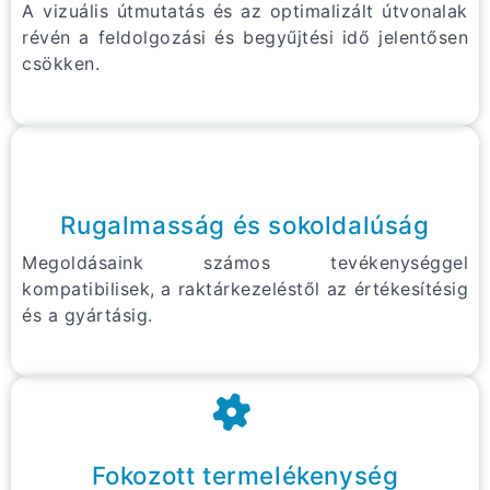
A vizuális útmutatás és az optimalizált útvonalak
révén a feldolgozási és begyűjtési idő jelentősen
csökken.
Rugalmasság és sokoldalúság
Megoldásaink számos tevékenységgel
kompatibilisek, a raktárkezeléstől az értékesítésig
és a gyártásig.
Fokozott termelékenység