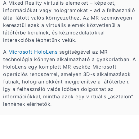
A Mixed Reality virtuális elemeket – képeket,
információkat vagy hologramokat – ad a felhasználó
által látott valós környezethez. Az MR-szemüvegen
keresztül ezek a virtuális elemek közvetlenül a
látótérbe kerülnek, és kézmozdulatokkal
interakcióba léphetünk velük.
A
Microsoft HoloLens
segítségével az MR
technológia könnyen alkalmazható a gyakorlatban. A
HoloLens egy komplett MR-eszköz Microsoft
operációs rendszerrel, amelyen 3D-s alkalmazások
futnak, hologramokként megjelenítve a látótérben.
Így a felhasználó valós időben dolgozhat az
információkkal, mintha azok egy virtuális „asztalon”
lennének elérhetők.