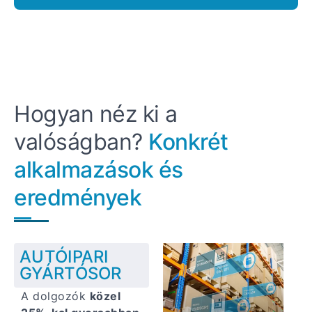
Hogyan néz ki a
valóságban?
Konkrét
alkalmazások és
eredmények
AUTÓIPARI
GYÁRTÓSOR
A dolgozók
közel