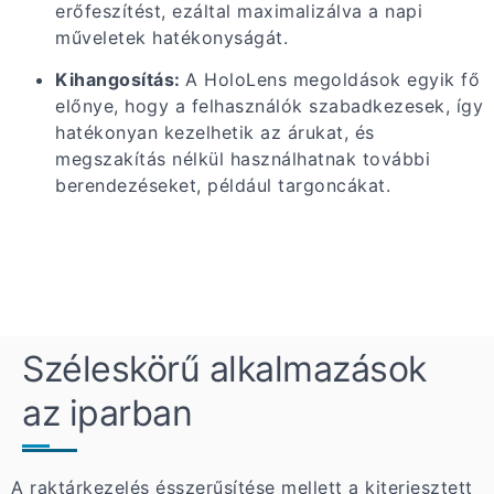
erőfeszítést, ezáltal maximalizálva a napi
műveletek hatékonyságát.
Kihangosítás:
A HoloLens megoldások egyik fő
előnye, hogy a felhasználók szabadkezesek, így
hatékonyan kezelhetik az árukat, és
megszakítás nélkül használhatnak további
berendezéseket, például targoncákat.
Széleskörű alkalmazások
az iparban
A raktárkezelés ésszerűsítése mellett a kiterjesztett