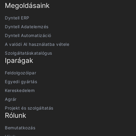
Megoldásaink
Dyntell ERP
Dyntell Adatelemzés
Dyntell Automatizáció
A valódi AI használatba vétele
Szolgáltatáskatalógus
Iparágak
Feldolgozóipar
Egyedi gyártás
Kereskedelem
Agrár
Projekt és szolgáltatás
Rólunk
Bemutatkozás