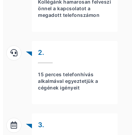
Kollégánk hamarosan felveszi
önnel a kapcsolatot a
megadott telefonszámon
2.
15 perces telefonhívás
alkalmával egyeztetjük a
cégének igényeit
3.