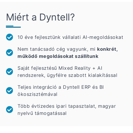
Miért a Dyntell?
10 éve fejlesztünk vállalati AI-megoldásokat
Nem tanácsadó cég vagyunk, mi
konkrét,
működő megoldásokat szállítunk
Saját fejlesztésű Mixed Reality + AI
rendszerek, ügyfélre szabott kialakítással
Teljes integráció a Dyntell ERP és BI
ökoszisztémával
Több évtizedes ipari tapasztalat, magyar
nyelvű támogatással