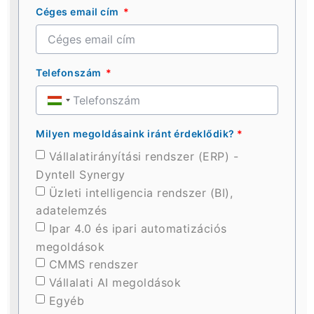
Céges email cím
Telefonszám
Hungary
+36
Milyen megoldásaink iránt érdeklődik?
*
Vállalatirányítási rendszer (ERP) -
Dyntell Synergy
Üzleti intelligencia rendszer (BI),
adatelemzés
Ipar 4.0 és ipari automatizációs
megoldások
CMMS rendszer
Vállalati AI megoldások
Egyéb