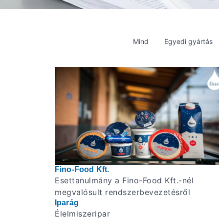
Mind
Egyedi gyártás
Fino-Food Kft.
Esettanulmány a Fino-Food Kft.-nél
megvalósult rendszerbevezetésről
Iparág
Élelmiszeripar