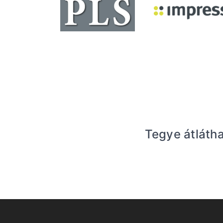
Tegye átláth