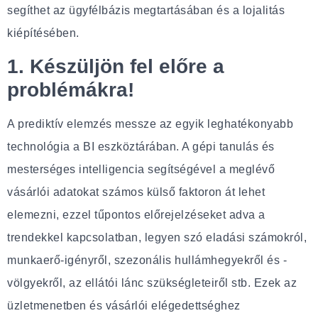
segíthet az ügyfélbázis megtartásában és a lojalitás
kiépítésében.
1. Készüljön fel előre a
problémákra!
A prediktív elemzés messze az egyik leghatékonyabb
technológia a BI eszköztárában. A gépi tanulás és
mesterséges intelligencia segítségével a meglévő
vásárlói adatokat számos külső faktoron át lehet
elemezni, ezzel tűpontos előrejelzéseket adva a
trendekkel kapcsolatban, legyen szó eladási számokról,
munkaerő-igényről, szezonális hullámhegyekről és -
völgyekről, az ellátói lánc szükségleteiről stb. Ezek az
üzletmenetben és vásárlói elégedettséghez