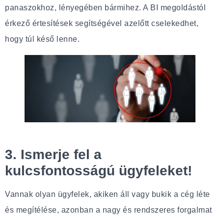
panaszokhoz, lényegében bármihez. A BI megoldástól
érkező értesítések segítségével azelőtt cselekedhet,
hogy túl késő lenne.
3. Ismerje fel a
kulcsfontosságú ügyfeleket!
Vannak olyan ügyfelek, akiken áll vagy bukik a cég léte
és megítélése, azonban a nagy és rendszeres forgalmat