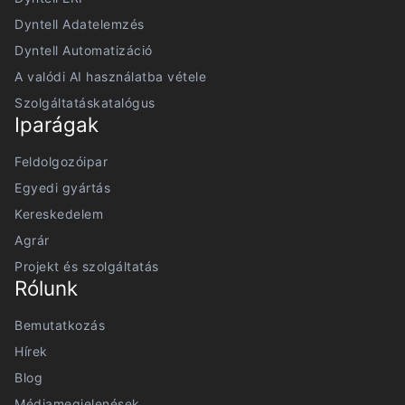
Dyntell Adatelemzés
Dyntell Automatizáció
A valódi AI használatba vétele
Szolgáltatáskatalógus
Iparágak
Feldolgozóipar
Egyedi gyártás
Kereskedelem
Agrár
Projekt és szolgáltatás
Rólunk
Bemutatkozás
Hírek
Blog
Médiamegjelenések