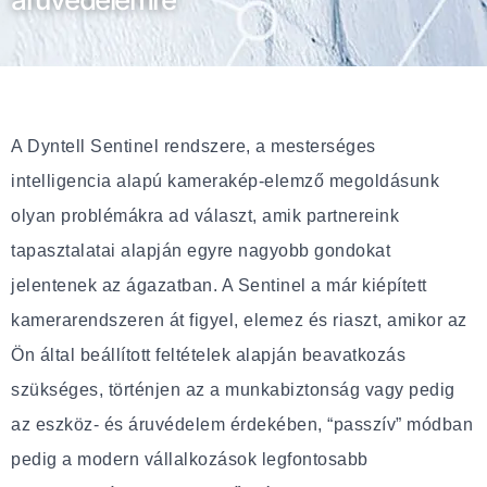
A Dyntell Sentinel rendszere, a mesterséges
intelligencia alapú kamerakép-elemző megoldásunk
olyan problémákra ad választ, amik partnereink
tapasztalatai alapján egyre nagyobb gondokat
jelentenek az ágazatban. A Sentinel a már kiépített
kamerarendszeren át figyel, elemez és riaszt, amikor az
Ön által beállított feltételek alapján beavatkozás
szükséges, történjen az a munkabiztonság vagy pedig
az eszköz- és áruvédelem érdekében, “passzív” módban
pedig a modern vállalkozások legfontosabb