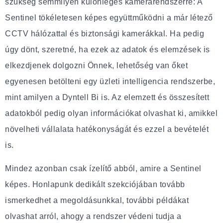
szükség semmilyen különleges kamerarendszerre: A
Sentinel tökéletesen képes együttműködni a már létező
CCTV hálózattal és biztonsági kamerákkal. Ha pedig
úgy dönt, szeretné, ha ezek az adatok és elemzések is
elkezdjenek dolgozni Önnek, lehetőség van őket
egyenesen betölteni egy üzleti intelligencia rendszerbe,
mint amilyen a Dyntell Bi is. Az elemzett és összesített
adatokból pedig olyan információkat olvashat ki, amikkel
növelheti vállalata hatékonyságát és ezzel a bevételét
is.
Mindez azonban csak ízelítő abból, amire a Sentinel
képes. Honlapunk dedikált szekciójában tovább
ismerkedhet a megoldásunkkal, további példákat
olvashat arról, ahogy a rendszer védeni tudja a