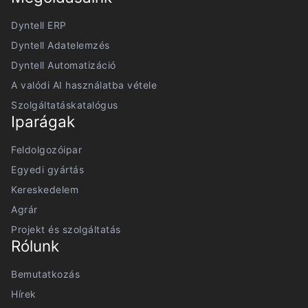
Dyntell ERP
Dyntell Adatelemzés
Dyntell Automatizáció
A valódi AI használatba vétele
Szolgáltatáskatalógus
Iparágak
Feldolgozóipar
Egyedi gyártás
Kereskedelem
Agrár
Projekt és szolgáltatás
Rólunk
Bemutatkozás
Hírek