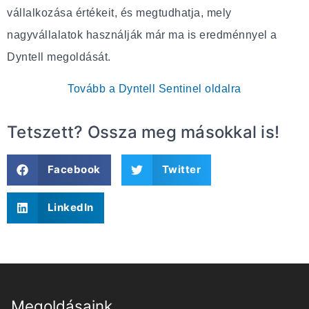
vállalkozása értékeit, és megtudhatja, mely
nagyvállalatok használják már ma is eredménnyel a
Dyntell megoldását.
Tovább a Dyntell Sentinel oldalra
Tetszett? Ossza meg másokkal is!
Facebook
Twitter
LinkedIn
Megoldásaink