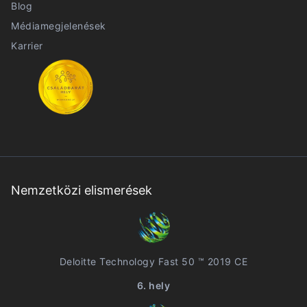
Blog
Médiamegjelenések
Karrier
Nemzetközi elismerések
Deloitte Technology Fast 50 ™ 2019 CE
6. hely