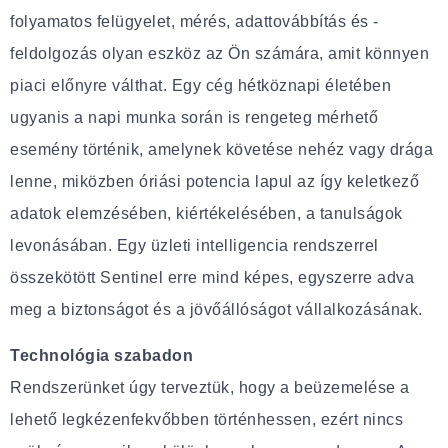
folyamatos felügyelet, mérés, adattovábbítás és -
feldolgozás olyan eszköz az Ön számára, amit könnyen
piaci előnyre válthat. Egy cég hétköznapi életében
ugyanis a napi munka során is rengeteg mérhető
esemény történik, amelynek követése nehéz vagy drága
lenne, miközben óriási potencia lapul az így keletkező
adatok elemzésében, kiértékelésében, a tanulságok
levonásában. Egy üzleti intelligencia rendszerrel
összekötött Sentinel erre mind képes, egyszerre adva
meg a biztonságot és a jövőállóságot vállalkozásának.
Technológia szabadon
Rendszerünket úgy terveztük, hogy a beüzemelése a
lehető legkézenfekvőbben történhessen, ezért nincs