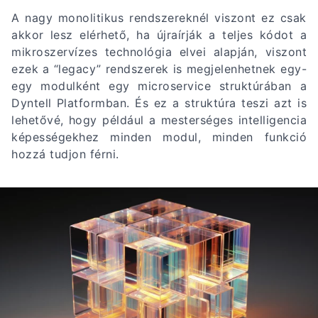
A nagy monolitikus rendszereknél viszont ez csak
akkor lesz elérhető, ha újraírják a teljes kódot a
mikroszervízes technológia elvei alapján, viszont
ezek a “legacy” rendszerek is megjelenhetnek egy-
egy modulként egy microservice struktúrában a
Dyntell Platformban. És ez a struktúra teszi azt is
lehetővé, hogy például a mesterséges intelligencia
képességekhez minden modul, minden funkció
hozzá tudjon férni.