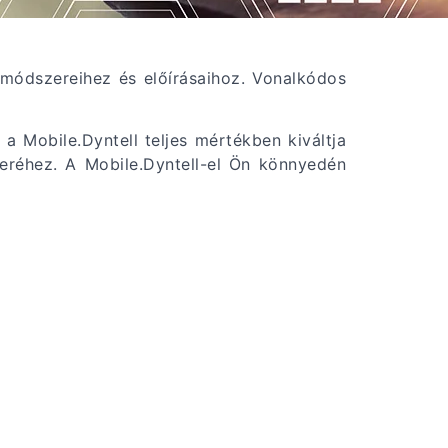
 módszereihez és előírásaihoz. Vonalkódos
 a Mobile.Dyntell teljes mértékben kiváltja
zeréhez. A Mobile.Dyntell-el Ön könnyedén