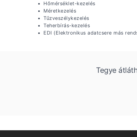
Hőmérséklet-kezelés
Méretkezelés
Tűzveszélykezelés
Teherbírás-kezelés
EDI (Elektronikus adatcsere más rend
Tegye átlát