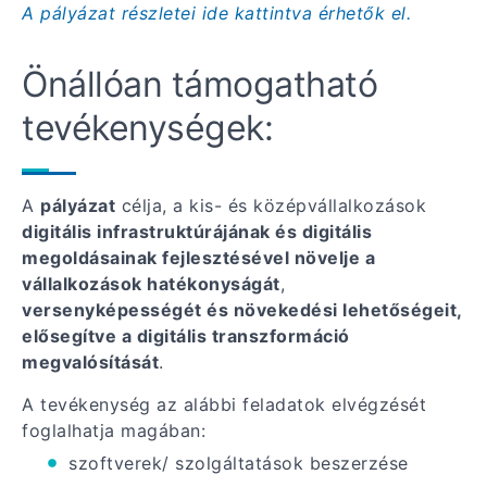
A pályázat részletei ide kattintva érhetők el.
Önállóan támogatható
tevékenységek:
A
pályázat
célja, a kis- és középvállalkozások
digitális infrastruktúrájának és digitális
megoldásainak fejlesztésével növelje a
vállalkozások hatékonyságát
,
versenyképességét és növekedési lehetőségeit,
elősegítve a digitális transzformáció
megvalósítását
.
A tevékenység az alábbi feladatok elvégzését
foglalhatja magában:
szoftverek/ szolgáltatások beszerzése