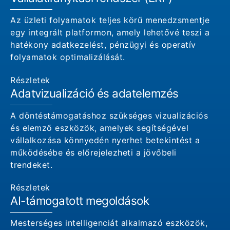
Az üzleti folyamatok teljes körű menedzsmentje
egy integrált platformon, amely lehetővé teszi a
hatékony adatkezelést, pénzügyi és operatív
folyamatok optimalizálását.
Részletek
Adatvizualizáció és adatelemzés
A döntéstámogatáshoz szükséges vizualizációs
és elemző eszközök, amelyek segítségével
vállalkozása könnyedén nyerhet betekintést a
működésébe és előrejelezheti a jövőbeli
trendeket.
Részletek
AI-támogatott megoldások
Mesterséges intelligenciát alkalmazó eszközök,