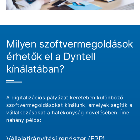
Milyen szoftvermegoldások
érhetők el a Dyntell
kínálatában?
A digitalizációs pályázat keretében különböző
szoftvermegoldásokat kínálunk, amelyek segítik a
vállalkozásokat a hatékonyság növelésében. Íme
néhány példa:
Vállalatirányítási rendszer (ERP)