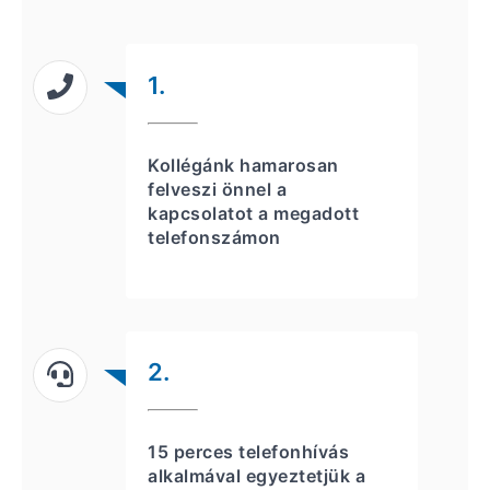
1.
Kollégánk hamarosan
felveszi önnel a
kapcsolatot a megadott
telefonszámon
2.
15 perces telefonhívás
alkalmával egyeztetjük a