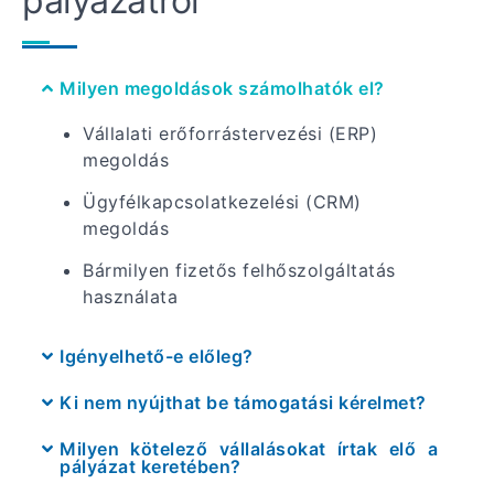
pályázatról
Milyen megoldások számolhatók el?
Vállalati erőforrástervezési (ERP)
megoldás
Ügyfélkapcsolatkezelési (CRM)
megoldás
Bármilyen fizetős felhőszolgáltatás
használata
Igényelhető-e előleg?
Ki nem nyújthat be támogatási kérelmet?
Milyen kötelező vállalásokat írtak elő a
pályázat keretében?