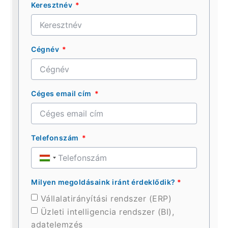
Keresztnév
Cégnév
Céges email cím
Telefonszám
Hungary
+36
Milyen megoldásaink iránt érdeklődik?
*
Vállalatirányítási rendszer (ERP)
Üzleti intelligencia rendszer (BI),
adatelemzés