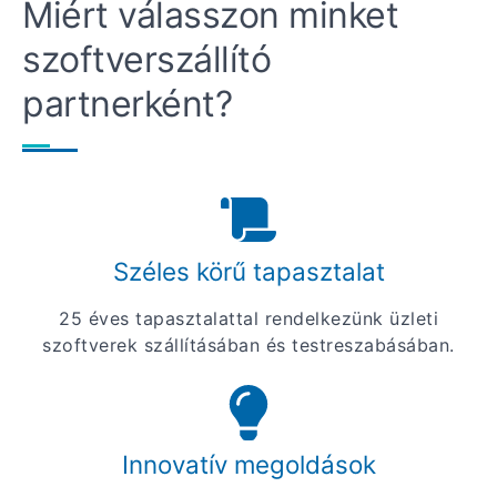
Miért válasszon minket
szoftverszállító
partnerként?
Széles körű tapasztalat
25 éves tapasztalattal rendelkezünk üzleti
szoftverek szállításában és testreszabásában.
Innovatív megoldások