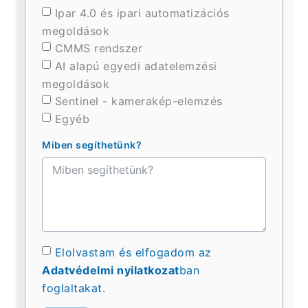
Ipar 4.0 és ipari automatizációs
megoldások
CMMS rendszer
AI alapú egyedi adatelemzési
megoldások
Sentinel - kamerakép-elemzés
Egyéb
Miben segíthetünk?
Elolvastam és elfogadom az
Adatvédelmi nyilatkozat
ban
foglaltakat.