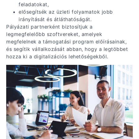
feladatokat,
elősegítsék az üzleti folyamatok jobb
irányítását és átláthatóságát.
Pályázati partnerként biztosítjuk a
legmegfelelőbb szoftvereket, amelyek
megfelelnek a támogatási program előírásainak,
és segítik vállalkozását abban, hogy a legtöbbet
hozza ki a digitalizációs lehetőségekből.