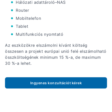
Hálózati adattároló–NAS
Router
Mobiltelefon
Tablet
Multifunkciós nyomtató
Az eszközökre elszámolni kívánt költség
összesen a projekt európai unió felé elszámolható
összköltségének minimum 15 %-a, de maximum
30 %-a lehet.
Ingyenes konzultációt kérek