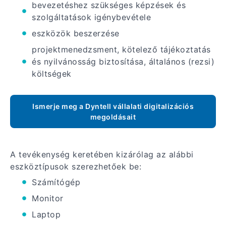
bevezetéshez szükséges képzések és
szolgáltatások igénybevétele
eszközök beszerzése
projektmenedzsment, kötelező tájékoztatás
és nyilvánosság biztosítása, általános (rezsi)
költségek
Ismerje meg a Dyntell vállalati digitalizációs
megoldásait
A tevékenység keretében kizárólag az alábbi
eszköztípusok szerezhetőek be:
Számítógép
Monitor
Laptop