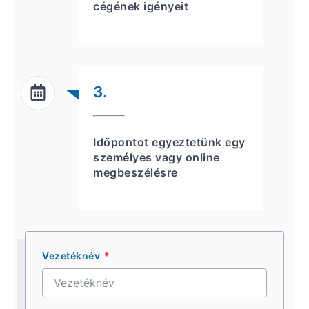
cégének igényeit
3.
Időpontot egyeztetünk egy
személyes vagy online
megbeszélésre
Vezetéknév