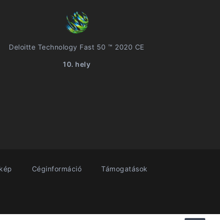
Deloitte Technology Fast 50 ™ 2020 CE
10. hely
rkép
Céginformáció
Támogatások