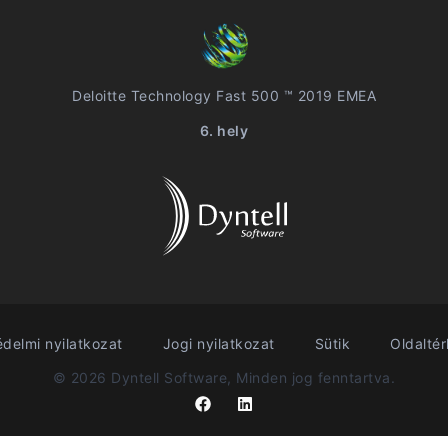
Deloitte Technology Fast 500 ™ 2019 EMEA
6. hely
delmi nyilatkozat
Jogi nyilatkozat
Sütik
Oldalté
© 2026 Dyntell Software, Minden jog fenntartva.