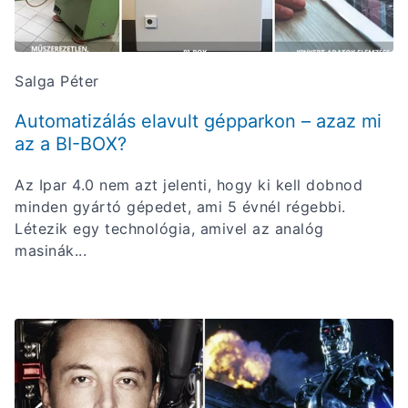
Salga Péter
Automatizálás elavult gépparkon – azaz mi
az a BI-BOX?
Az Ipar 4.0 nem azt jelenti, hogy ki kell dobnod
minden gyártó gépedet, ami 5 évnél régebbi.
Létezik egy technológia, amivel az analóg
masinák...