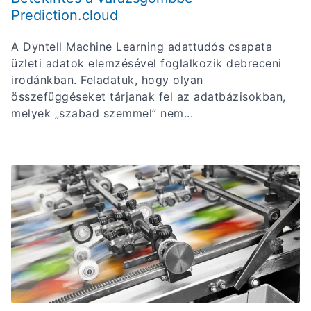
Prediction.cloud
A Dyntell Machine Learning adattudós csapata
üzleti adatok elemzésével foglalkozik debreceni
irodánkban. Feladatuk, hogy olyan
összefüggéseket tárjanak fel az adatbázisokban,
melyek „szabad szemmel” nem...