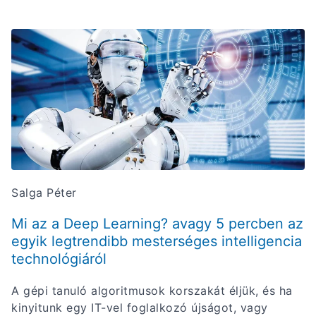
Salga Péter
Mi az a Deep Learning? avagy 5 percben az
egyik legtrendibb mesterséges intelligencia
technológiáról
A gépi tanuló algoritmusok korszakát éljük, és ha
kinyitunk egy IT-vel foglalkozó újságot, vagy