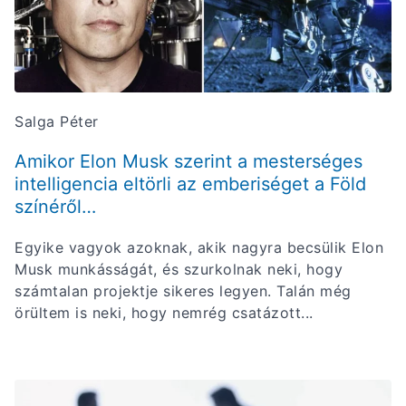
Salga Péter
Amikor Elon Musk szerint a mesterséges
intelligencia eltörli az emberiséget a Föld
színéről…
Egyike vagyok azoknak, akik nagyra becsülik Elon
Musk munkásságát, és szurkolnak neki, hogy
számtalan projektje sikeres legyen. Talán még
örültem is neki, hogy nemrég csatázott...