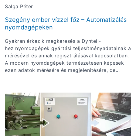
Salga Péter
Szegény ember vízzel főz – Automatizálás
nyomdagépeken
Gyakran érkezik megkeresés a Dyntell-
hez nyomdagépek gyártási teljesítményadatainak a
mérésével és annak regisztrálásával kapcsolatban.
A modern nyomdagépek természetesen képesek
ezen adatok mérésére és megjelenítésére, de...