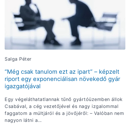
Salga Péter
“Még csak tanulom ezt az ipart” – képzelt
riport egy exponenciálisan növekedő gyár
igazgatójával
Egy végeláthatatlannak tűnő gyártóüzemben állok
Csabával, a cég vezetőjével és nagy izgalommal
faggatom a múltjáról és a jövőjéről: – Valóban nem
nagyon látni a...