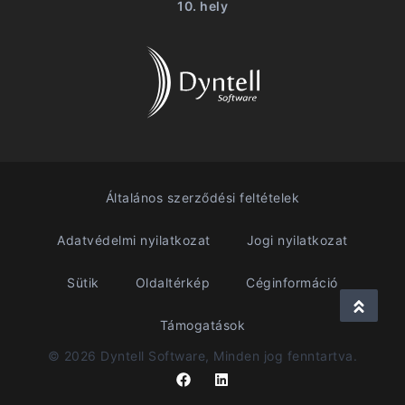
10. hely
Általános szerződési feltételek
Adatvédelmi nyilatkozat
Jogi nyilatkozat
Sütik
Oldaltérkép
Céginformáció
Támogatások
© 2026 Dyntell Software, Minden jog fenntartva.