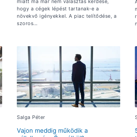
miatt ma már nem választás kérdése,
hogy a cégek lépést tartanak-e a
növekvő igényekkel. A piac telítődése, a
szoros...
Salga Péter
Vajon meddig működik a