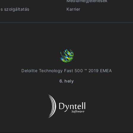
Médiamegjelenések
és szolgáltatás
Karrier
Deloitte Technology Fast 500 ™ 2019 EMEA
6. hely