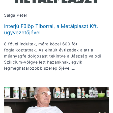
Salga Péter
Interjú Fülöp Tiborral, a Metálplaszt Kft.
ügyvezetőjével
8 fővel indultak, mára közel 600 főt
foglalkoztatnak. Az elmúlt évtizedek alatt a
műanyagfeldolgozást tekintve a Jászság valódi
Szilícium-völgye lett hazánknak, egyik
legmeghatározóbb szereplőjével,...