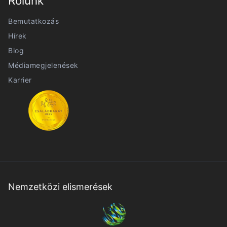
Rólunk
Bemutatkozás
Hírek
Blog
Médiamegjelenések
Karrier
Nemzetközi elismerések