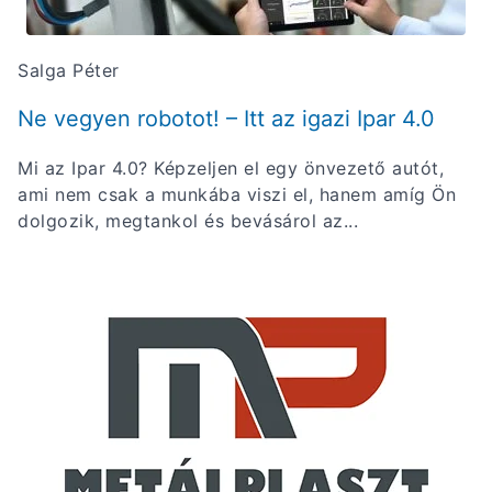
Salga Péter
Ne vegyen robotot! – Itt az igazi Ipar 4.0
Mi az Ipar 4.0? Képzeljen el egy önvezető autót,
ami nem csak a munkába viszi el, hanem amíg Ön
dolgozik, megtankol és bevásárol az...