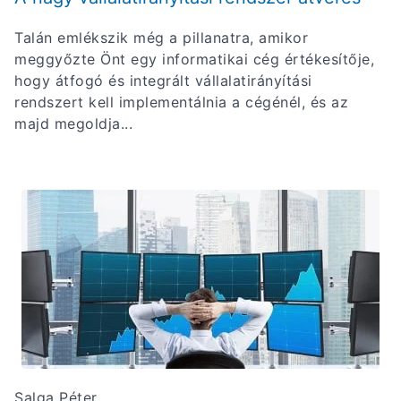
Talán emlékszik még a pillanatra, amikor
meggyőzte Önt egy informatikai cég értékesítője,
hogy átfogó és integrált vállalatirányítási
rendszert kell implementálnia a cégénél, és az
majd megoldja...
Salga Péter