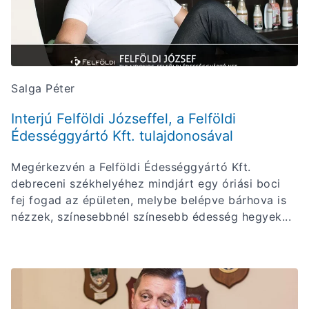
Salga Péter
Interjú Felföldi Józseffel, a Felföldi
Édességgyártó Kft. tulajdonosával
Megérkezvén a Felföldi Édességgyártó Kft.
debreceni székhelyéhez mindjárt egy óriási boci
fej fogad az épületen, melybe belépve bárhova is
nézzek, színesebbnél színesebb édesség hegyek...