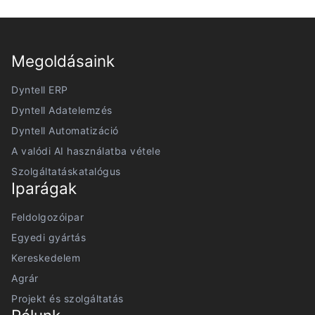
Megoldásaink
Dyntell ERP
Dyntell Adatelemzés
Dyntell Automatizáció
A valódi AI használatba vétele
Szolgáltatáskatalógus
Iparágak
Feldolgozóipar
Egyedi gyártás
Kereskedelem
Agrár
Projekt és szolgáltatás