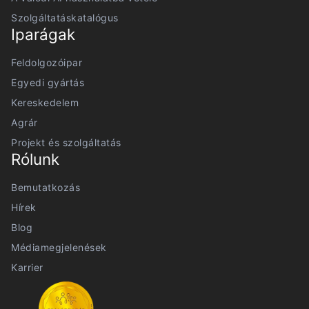
Szolgáltatáskatalógus
Iparágak
Feldolgozóipar
Egyedi gyártás
Kereskedelem
Agrár
Projekt és szolgáltatás
Rólunk
Bemutatkozás
Hírek
Blog
Médiamegjelenések
Karrier