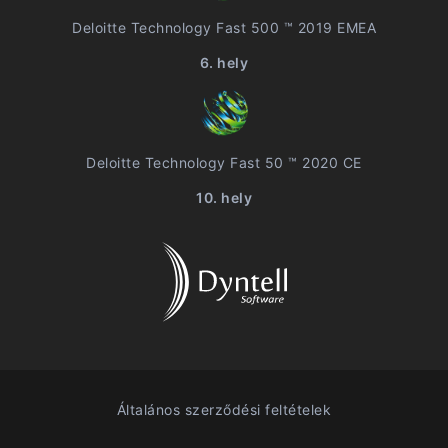
Deloitte Technology Fast 500 ™ 2019 EMEA
6. hely
Deloitte Technology Fast 50 ™ 2020 CE
10. hely
Általános szerződési feltételek