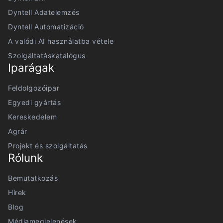
Dyntell Adatelemzés
Dyntell Automatizáció
A valódi AI használatba vétele
Szolgáltatáskatalógus
Iparágak
Feldolgozóipar
Egyedi gyártás
Kereskedelem
Agrár
Projekt és szolgáltatás
Rólunk
Bemutatkozás
Hírek
Blog
Médiamegjelenések