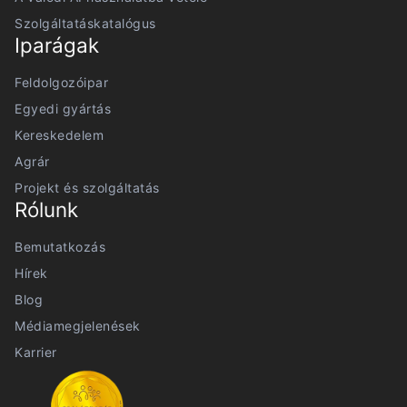
Szolgáltatáskatalógus
Iparágak
Feldolgozóipar
Egyedi gyártás
Kereskedelem
Agrár
Projekt és szolgáltatás
Rólunk
Bemutatkozás
Hírek
Blog
Médiamegjelenések
Karrier