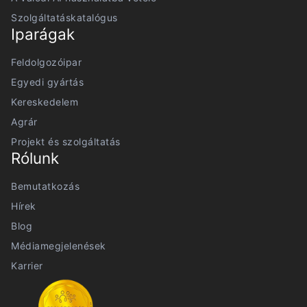
Szolgáltatáskatalógus
Iparágak
Feldolgozóipar
Egyedi gyártás
Kereskedelem
Agrár
Projekt és szolgáltatás
Rólunk
Bemutatkozás
Hírek
Blog
Médiamegjelenések
Karrier