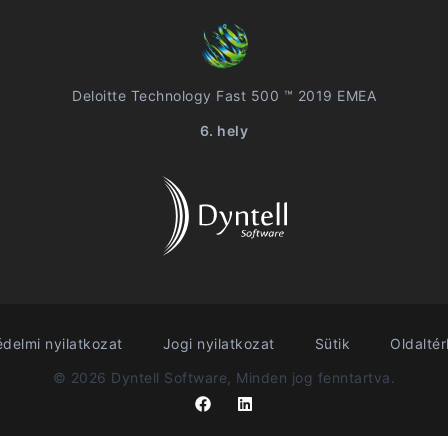
Deloitte Technology Fast 500 ™ 2019 EMEA
6. hely
delmi nyilatkozat
Jogi nyilatkozat
Sütik
Oldalté
© 2026 Dyntell Software, Minden jog fenntartva.