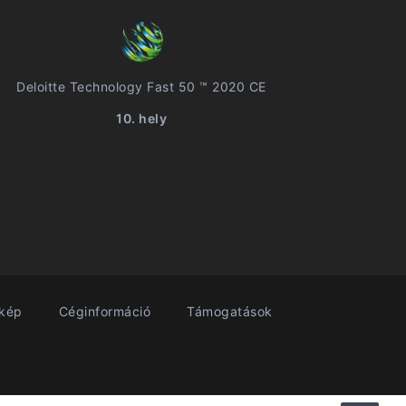
Deloitte Technology Fast 50 ™ 2020 CE
10. hely
rkép
Céginformáció
Támogatások