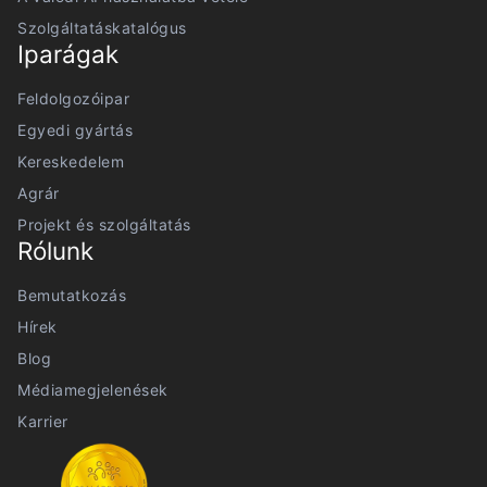
Szolgáltatáskatalógus
Iparágak
Feldolgozóipar
Egyedi gyártás
Kereskedelem
Agrár
Projekt és szolgáltatás
Rólunk
Bemutatkozás
Hírek
Blog
Médiamegjelenések
Karrier