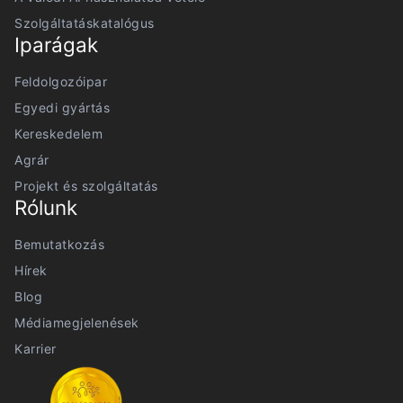
Szolgáltatáskatalógus
Iparágak
Feldolgozóipar
Egyedi gyártás
Kereskedelem
Agrár
Projekt és szolgáltatás
Rólunk
Bemutatkozás
Hírek
Blog
Médiamegjelenések
Karrier