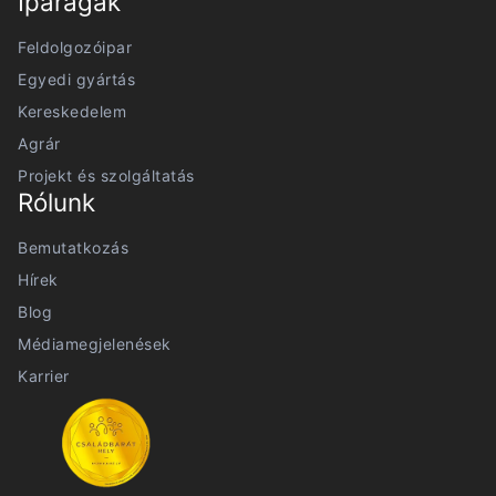
Iparágak
Feldolgozóipar
Egyedi gyártás
Kereskedelem
Agrár
Projekt és szolgáltatás
Rólunk
Bemutatkozás
Hírek
Blog
Médiamegjelenések
Karrier