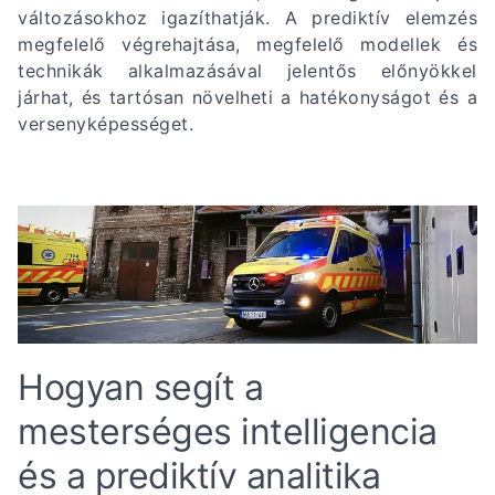
változásokhoz igazíthatják. A prediktív elemzés
megfelelő végrehajtása, megfelelő modellek és
technikák alkalmazásával jelentős előnyökkel
járhat, és tartósan növelheti a hatékonyságot és a
versenyképességet.
Hogyan segít a
mesterséges intelligencia
és a prediktív analitika