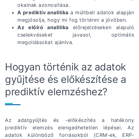
okainak azonosítása.
A prediktív analitika
a múltbeli adatok alapján
megjósolja, hogy mi fog történni a jövőben.
Az előíró analitika
előrejelzéseken alapuló
cselekvéseket javasol, optimális
megoldásokat ajánlva.
Hogyan történik az adatok
gyűjtése és előkészítése a
prediktív elemzéshez?
Az adatgyűjtés és -előkészítés a hatékony
prediktív elemzés elengedhetetlen lépései. Az
adatok különböző forrásokból (CRM-ek, ERP-