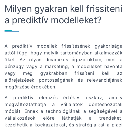
Milyen gyakran kell frissíteni
a prediktív modelleket?
A prediktív modellek frissítésének gyakorisága
attól függ, hogy melyik tartományban alkalmazzák
őket. Az olyan dinamikus ágazatokban, mint a
pénzügy vagy a marketing, a modelleket havonta
vagy még gyakrabban frissíteni kell az
előrejelzések pontosságának és relevanciájának
megőrzése érdekében.
A prediktív elemzés értékes eszköz, amely
megváltoztathatja a vállalatok döntéshozatali
módját. Ennek a technológiának a segítségével a
vállalkozások előre láthatják a trendeket,
kezelhetik a kockázatokat, és stratégiáikat a piaci