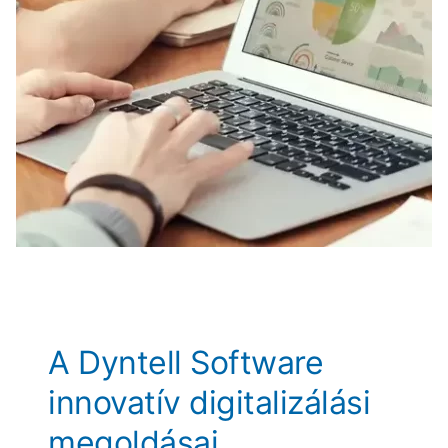
A Dyntell Software
innovatív digitalizálási
megoldásai