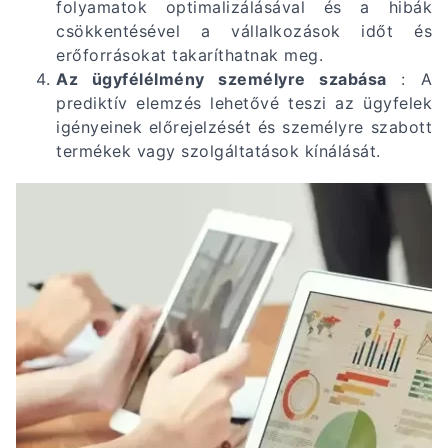
folyamatok optimalizálásával és a hibák
csökkentésével a vállalkozások időt és
erőforrásokat takaríthatnak meg.
Az ügyfélélmény személyre szabása
: A
prediktív elemzés lehetővé teszi az ügyfelek
igényeinek előrejelzését és személyre szabott
termékek vagy szolgáltatások kínálását.