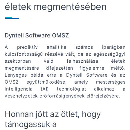
életek megmentésében
Dyntell Software OMSZ
A prediktív analitika számos iparágban
kulcsfontosságú részévé vált, de az egészségügyi
szektorban való felhasználása életek
megmentésére kifejezetten figyelemre méltó.
Lényeges példa erre a Dyntell Software és az
OMSZ együttműködése, amely mesterséges
intelligencia (AI) technológiát alkalmaz a
vészhelyzetek erőforrásigényének előrejelzésére.
Honnan jött az ötlet, hogy
támogassuk a