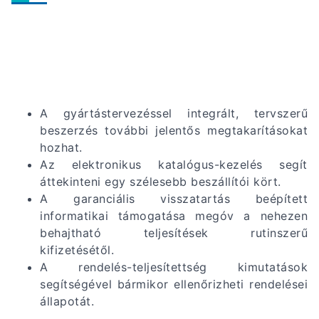
A gyártástervezéssel integrált, tervszerű
beszerzés további jelentős megtakarításokat
hozhat.
Az elektronikus katalógus-kezelés segít
áttekinteni egy szélesebb beszállítói kört.
A garanciális visszatartás beépített
informatikai támogatása megóv a nehezen
behajtható teljesítések rutinszerű
kifizetésétől.
A rendelés-teljesítettség kimutatások
segítségével bármikor ellenőrizheti rendelései
állapotát.