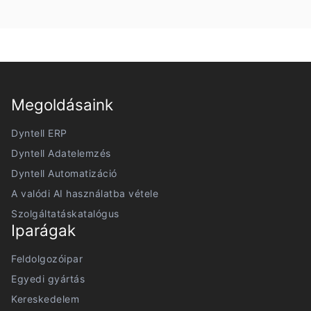
Megoldásaink
Dyntell ERP
Dyntell Adatelemzés
Dyntell Automatizáció
A valódi AI használatba vétele
Szolgáltatáskatalógus
Iparágak
Feldolgozóipar
Egyedi gyártás
Kereskedelem