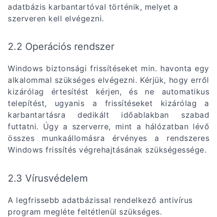
adatbázis karbantartóval történik, melyet a
szerveren kell elvégezni.
2.2 Operációs rendszer
Windows biztonsági frissítéseket min. havonta egy
alkalommal szükséges elvégezni. Kérjük, hogy erről
kizárólag értesítést kérjen, és ne automatikus
telepítést, ugyanis a frissítéseket kizárólag a
karbantartásra dedikált időablakban szabad
futtatni. Úgy a szerverre, mint a hálózatban lévő
összes munkaállomásra érvényes a rendszeres
Windows frissítés végrehajtásának szükségessége.
2.3 Vírusvédelem
A legfrissebb adatbázissal rendelkező antivírus
program megléte feltétlenül szükséges.