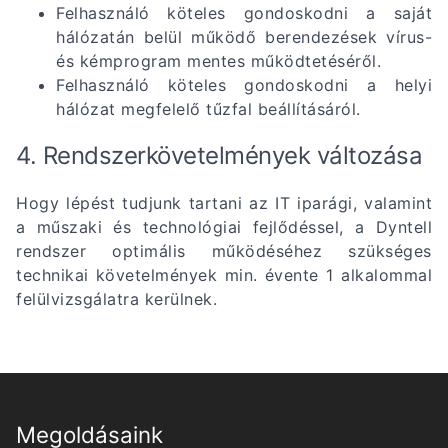
Felhasználó köteles gondoskodni a saját
hálózatán belül működő berendezések vírus-
és kémprogram mentes működtetéséről.
Felhasználó köteles gondoskodni a helyi
hálózat megfelelő tűzfal beállításáról.
4. Rendszerkövetelmények változása
Hogy lépést tudjunk tartani az IT iparági, valamint
a műszaki és technológiai fejlődéssel, a Dyntell
rendszer optimális működéséhez szükséges
technikai követelmények min. évente 1 alkalommal
felülvizsgálatra kerülnek.
Megoldásaink