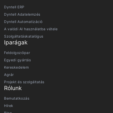
Dyntell ERP
Dyntell Adatelemzés
Dyntell Automatizáció
A valódi AI használatba vétele
Szolgáltatáskatalógus
Iparágak
Feldolgozóipar
Egyedi gyártás
Kereskedelem
Agrár
Projekt és szolgáltatás
Rólunk
Bemutatkozás
Hírek
Blog