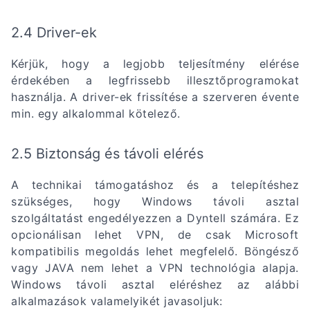
2.4 Driver-ek
Kérjük, hogy a legjobb teljesítmény elérése
érdekében a legfrissebb illesztőprogramokat
használja. A driver-ek frissítése a szerveren évente
min. egy alkalommal kötelező.
2.5 Biztonság és távoli elérés
A technikai támogatáshoz és a telepítéshez
szükséges, hogy Windows távoli asztal
szolgáltatást engedélyezzen a Dyntell számára. Ez
opcionálisan lehet VPN, de csak Microsoft
kompatibilis megoldás lehet megfelelő. Böngésző
vagy JAVA nem lehet a VPN technológia alapja.
Windows távoli asztal eléréshez az alábbi
alkalmazások valamelyikét javasoljuk: