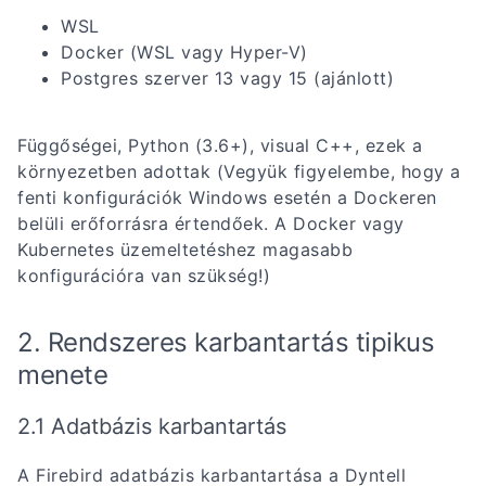
WSL
Docker (WSL vagy Hyper-V)
Postgres szerver 13 vagy 15 (ajánlott)
Függőségei, Python (3.6+), visual C++, ezek a
környezetben adottak (Vegyük figyelembe, hogy a
fenti konfigurációk Windows esetén a Dockeren
belüli erőforrásra értendőek. A Docker vagy
Kubernetes üzemeltetéshez magasabb
konfigurációra van szükség!)
2. Rendszeres karbantartás tipikus
menete
2.1 Adatbázis karbantartás
A Firebird adatbázis karbantartása a Dyntell