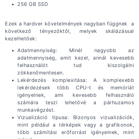
256 GB SSD
Ezek a hardver követelmények nagyban függnek a
következő tényezőktől, melyek skálázással
kezelhetőek:
Adatmennyiség: Minél nagyobb az
adatmennyiség, amit kezel, annál kevesebb
felhasználót tud kiszolgálni
zökkenőmentesen.
Lekérdezés komplexitása: A komplexebb
lekérdezések több CPU-t és memóriát
igényelnek, ami kevesebb felhasználó
számára teszi lehetővé a párhuzamos
munkavégzést.
Vizualizáció típusa: Bizonyos vizualizációk,
mint például a térképek vagy a grafikonok,
több számítási erőforrást igényelnek, mint