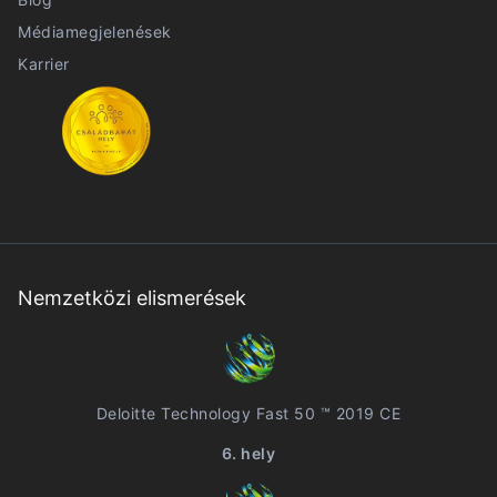
Médiamegjelenések
Karrier
Nemzetközi elismerések
Deloitte Technology Fast 50 ™ 2019 CE
6. hely