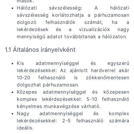
mások.
Hálózati sávszélesség: A hálózati
sávszélesség korlátozhatja a párhuzamosan
dolgozó felhasználók számát, ha a
lekérdezések és a vizualizációk nagy
mennyiségű adatot továbbítanak a hálózaton.
1.1 Általános irányelvként
Kis adatmennyiséggel és egyszerű
lekérdezésekkel: Az ajánlott hardverrel akár
10-20 felhasználó is zökkenőmentesen
dolgozhat párhuzamosan.
Közepes adatmennyiséggel és közepesen
komplex lekérdezésekkel: 5-10 felhasználó
kényelmes munkavégzése várható.
Nagy adatmennyiséggel és komplex
lekérdezésekkel: 2-5 felhasználó számára
ideális.