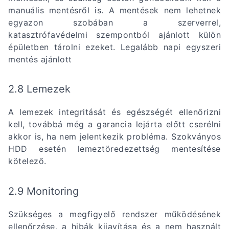
manuális mentésről is. A mentések nem lehetnek
egyazon szobában a szerverrel,
katasztrófavédelmi szempontból ajánlott külön
épületben tárolni ezeket. Legalább napi egyszeri
mentés ajánlott
2.8 Lemezek
A lemezek integritását és egészségét ellenőrizni
kell, továbbá még a garancia lejárta előtt cserélni
akkor is, ha nem jelentkezik probléma. Szokványos
HDD esetén lemeztöredezettség mentesítése
kötelező.
2.9 Monitoring
Szükséges a megfigyelő rendszer működésének
ellenőrzése, a hibák kijavítása és a nem használt