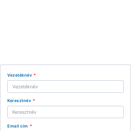
Vezetéknév
Keresztnév
Email cím