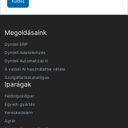
Küldés
Megoldásaink
Dyntell ERP
Dyntell Adatelemzés
Dyntell Automatizáció
A valódi AI használatba vétele
Szolgáltatáskatalógus
Iparágak
Feldolgozóipar
Egyedi gyártás
Kereskedelem
Agrár