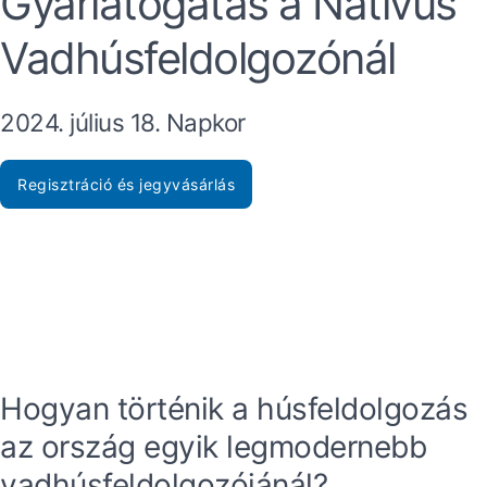
Gyárlátogatás a Nativus
Vadhúsfeldolgozónál
2024. július 18. Napkor
Regisztráció és jegyvásárlás
Hogyan történik a húsfeldolgozás
az ország egyik legmodernebb
vadhúsfeldolgozójánál?