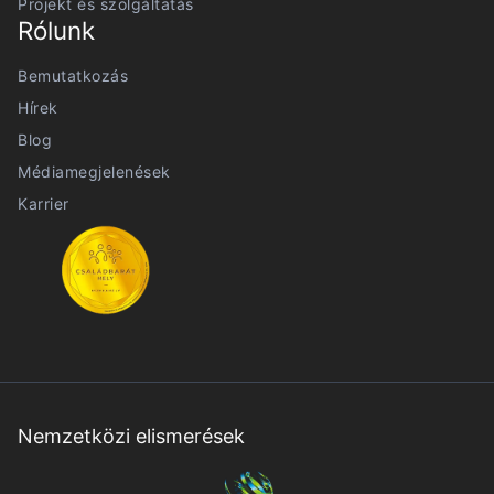
Projekt és szolgáltatás
Rólunk
Bemutatkozás
Hírek
Blog
Médiamegjelenések
Karrier
Nemzetközi elismerések