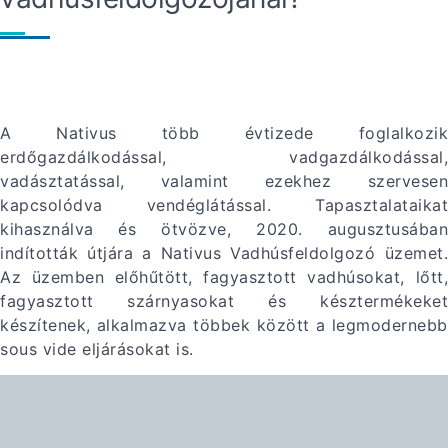
A Nativus több évtizede foglalkozik
erdőgazdálkodással, vadgazdálkodással,
vadásztatással, valamint ezekhez szervesen
kapcsolódva vendéglátással. Tapasztalataikat
kihasználva és ötvözve, 2020. augusztusában
indították útjára a Nativus Vadhúsfeldolgozó üzemet.
Az üzemben előhűtött, fagyasztott vadhúsokat, lőtt,
fagyasztott szárnyasokat és késztermékeket
készítenek, alkalmazva többek között a legmodernebb
sous vide eljárásokat is.