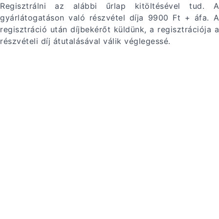
Regisztrálni az alábbi űrlap kitöltésével tud. A
gyárlátogatáson való részvétel díja 9900 Ft + áfa. A
regisztráció után díjbekérőt küldünk, a regisztrációja a
részvételi díj átutalásával válik véglegessé.