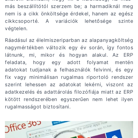
más beszállítótól szerzem be; a harmadiknál meg
nem is a cikk önköltsége érdekel, hanem az egész
cikkcsoporté. A variációk lehetősége szinte
végtelen.
Ráadásul az élelmiszeriparban az alapanyagköltség
nagymértékben változik egy év során, így fontos
látnunk, mi, mikor és hogyan alakul. Az ERP
feladata, hogy egy adott folyamat mentén
adatokat tudjanak a felhasználók felvinni, és egy
fix vagy minimálisan rugalmas riportoló rendszer
szerint lehessen az adatokat lekérni, viszont az
adatkezelés és adattárolás filozófiája miatt az ERP
kötött rendszerében egyszerűen nem lehet ilyen
rugalmasságot biztosítani.