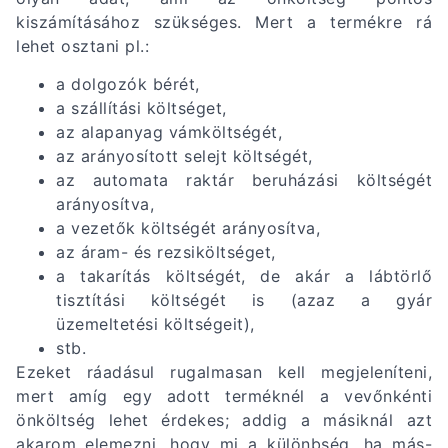
kiszámításához szükséges. Mert a termékre rá
lehet osztani pl.:
a dolgozók bérét,
a szállítási költséget,
az alapanyag vámköltségét,
az arányosított selejt költségét,
az automata raktár beruházási költségét
arányosítva,
a vezetők költségét arányosítva,
az áram- és rezsiköltséget,
a takarítás költségét, de akár a lábtörlő
tisztítási költségét is (azaz a gyár
üzemeltetési költségeit),
stb.
Ezeket ráadásul rugalmasan kell megjeleníteni,
mert amíg egy adott terméknél a vevőnkénti
önköltség lehet érdekes; addig a másiknál azt
akarom elemezni, hogy mi a különbség, ha más-