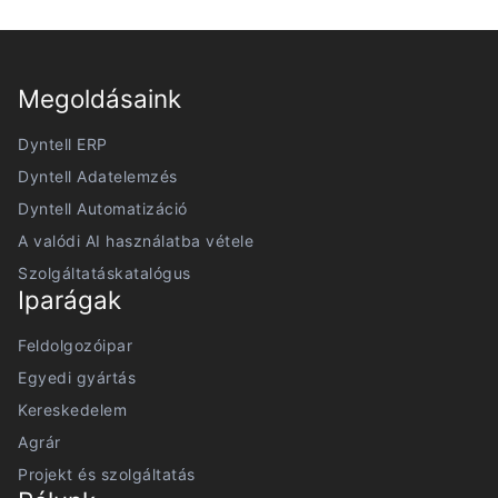
Megoldásaink
Dyntell ERP
Dyntell Adatelemzés
Dyntell Automatizáció
A valódi AI használatba vétele
Szolgáltatáskatalógus
Iparágak
Feldolgozóipar
Egyedi gyártás
Kereskedelem
Agrár
Projekt és szolgáltatás