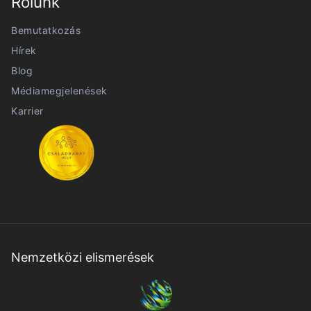
Rólunk
Bemutatkozás
Hírek
Blog
Médiamegjelenések
Karrier
Nemzetközi elismerések