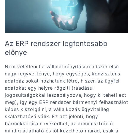
Az ERP rendszer legfontosabb
előnye
Nem véletlenül a vállalatirányítási rendszer első
nagy fegyverténye, hogy egységes, konzisztens
adatbázisokat hozhatunk létre, hiszen az ügyfél
adatokat egy helyre rögzíti (ráadásul
jogosultságokkal leszabályozva, hogy ki teheti ezt
meg), így egy ERP rendszer bármennyi felhasználót
képes kiszolgálni, a vállalkozás ügyvitelileg
skálázhatóvá válik. Ez azt jelenti, hogy
bármekkorára növekedhet, az adminisztráció
mindig átlátható és jól kezelhető marad, csak a