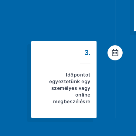
3.
Időpontot
egyeztetünk egy
személyes vagy
online
megbeszélésre