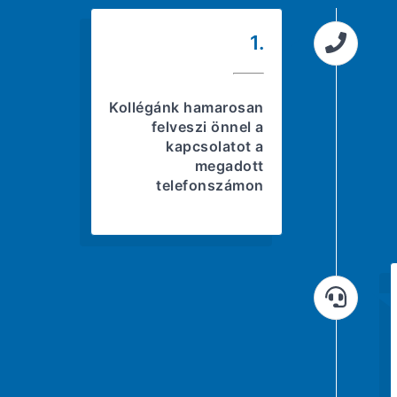
1.
Kollégánk hamarosan
felveszi önnel a
kapcsolatot a
megadott
telefonszámon