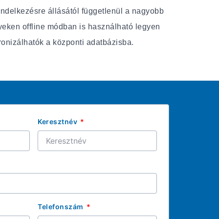
endelkezésre állásától függetlenül a nagyobb
elyeken offline módban is használható legyen
ronizálhatók a központi adatbázisba.
Keresztnév
Telefonszám