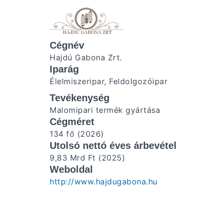
Cégnév
Hajdú Gabona Zrt.
Iparág
Élelmiszeripar, Feldolgozóipar
Tevékenység
Malomipari termék gyártása
Cégméret
134 fő (2026)
Utolsó nettó éves árbevétel
9,83 Mrd Ft (2025)
Weboldal
http://www.hajdugabona.hu