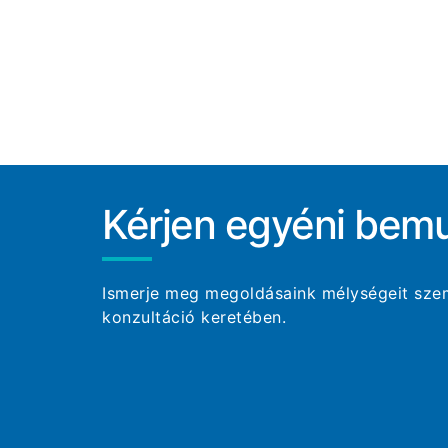
Kérjen egyéni bemu
Ismerje meg megoldásaink mélységeit szem
konzultáció keretében.