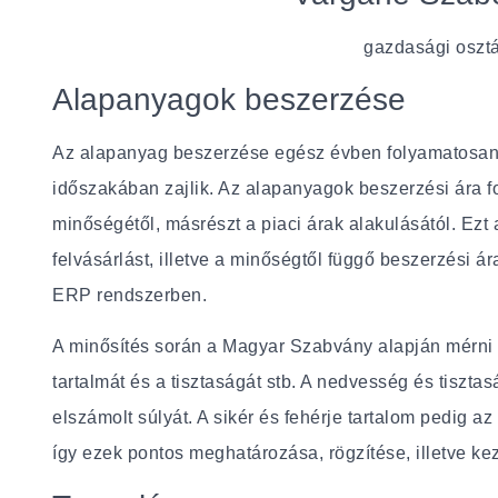
gazdasági oszt
Alapanyagok beszerzése
Az alapanyag beszerzése egész évben folyamatosan 
időszakában zajlik. Az alapanyagok beszerzési ára f
minőségétől, másrészt a piaci árak alakulásától. Ezt
felvásárlást, illetve a minőségtől függő beszerzési á
ERP rendszerben.
A minősítés során a Magyar Szabvány alapján mérni 
tartalmát és a tisztaságát stb. A nedvesség és tisztas
elszámolt súlyát. A sikér és fehérje tartalom pedig az
így ezek pontos meghatározása, rögzítése, illetve kez