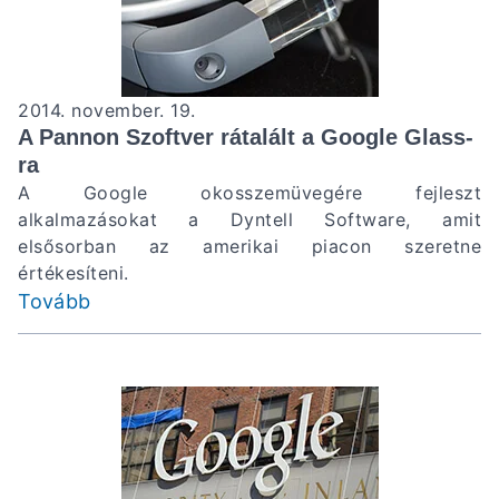
2014. november. 19.
A Pannon Szoftver rátalált a Google Glass-
ra
A Google okosszemüvegére fejleszt
alkalmazásokat a Dyntell Software, amit
elsősorban az amerikai piacon szeretne
értékesíteni.
Tovább