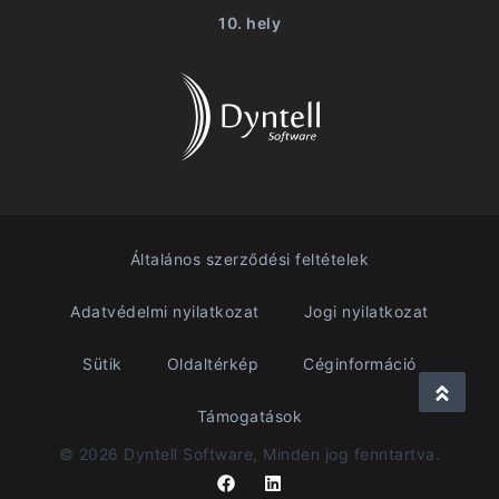
10. hely
Általános szerződési feltételek
Adatvédelmi nyilatkozat
Jogi nyilatkozat
Sütik
Oldaltérkép
Céginformáció
Támogatások
© 2026 Dyntell Software, Minden jog fenntartva.