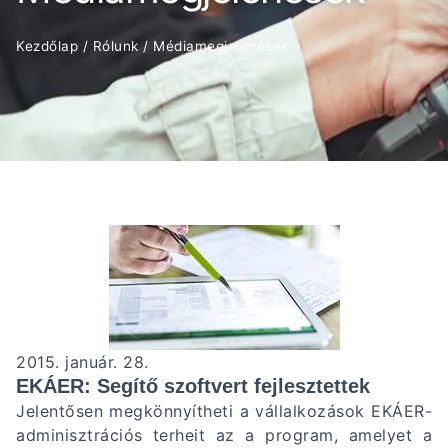
Kezdőlap
/
Rólunk
/
Médiamegjelenések
2015. január. 28.
EKÁER: Segítő szoftvert fejlesztettek
Jelentősen megkönnyítheti a vállalkozások EKÁER-
adminisztrációs terheit az a program, amelyet a