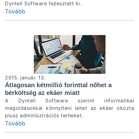
Dyntell Software fejlesztett ki.
Tovább
2015. január. 13.
Átlagosan kétmillió forinttal nőhet a
bérköltség az ekáer miatt
A Dyntell Software szerint informatikai
megoldásokkal könnyíteni lehet az ekáer okozta
plusz adminisztrációs terheket.
Tovább