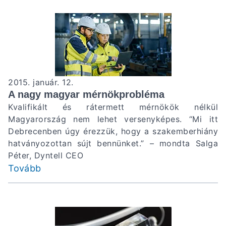
2015. január. 12.
A nagy magyar mérnökprobléma
Kvalifikált és rátermett mérnökök nélkül
Magyarország nem lehet versenyképes. “Mi itt
Debrecenben úgy érezzük, hogy a szakemberhiány
hatványozottan sújt bennünket.” – mondta Salga
Péter, Dyntell CEO
Tovább