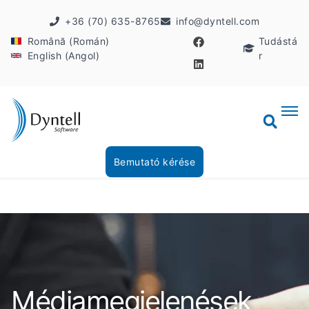
+36 (70) 635-8765
info@dyntell.com
Română (Román)
Tudástá
English (Angol)
r
Bemutató kérése
Médiamegjelenések